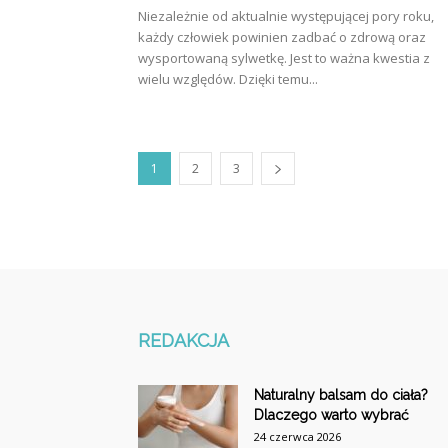
Niezależnie od aktualnie występującej pory roku,
każdy człowiek powinien zadbać o zdrową oraz
wysportowaną sylwetkę. Jest to ważna kwestia z
wielu względów. Dzięki temu...
1
2
3
REDAKCJA
Naturalny balsam do ciała?
Dlaczego warto wybrać
24 czerwca 2026