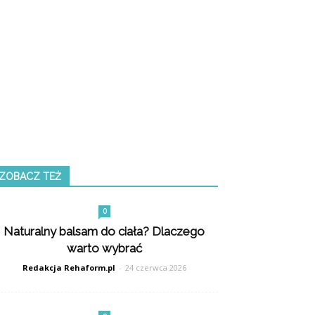
ZOBACZ TEŻ
0
Naturalny balsam do ciała? Dlaczego
warto wybrać
Redakcja Rehaform.pl
-
24 czerwca 2026