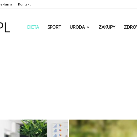
Reklama
Kontakt
www.rehaform.pl
DIETA
SPORT
URODA
ZAKUPY
ZDRO