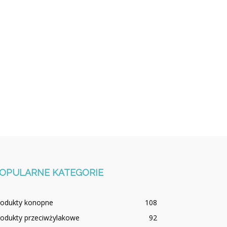
OPULARNE KATEGORIE
rodukty konopne
108
rodukty przeciwżylakowe
92