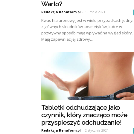
Warto?
Redakcja Rehaform.pl
-
10 maja 2021
Kwas hialuronowy jest w wielu przypadkach jedny
z głównych składników kosmetyków, które w
pozytywny sposób mają wpływać na wygląd skóry.
Mają zapewniać jej zdrowy...
Tabletki odchudzające jako
czynnik, który znacząco może
przyspieszyć odchudzanie!
Redakcja Rehaform.pl
-
2 stycznia 2021