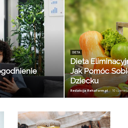
DIETA
Dieta Eliminacyj
godnienie
Jak Pomóc Sobi
Dziecku
Redakcja Rehaform.pl
-
10 czerwc