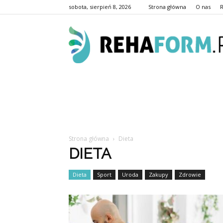
sobota, sierpień 8, 2026
Strona główna
O nas
Strona główna
Dieta
DIETA
Dieta
Sport
Uroda
Zakupy
Zdrowie