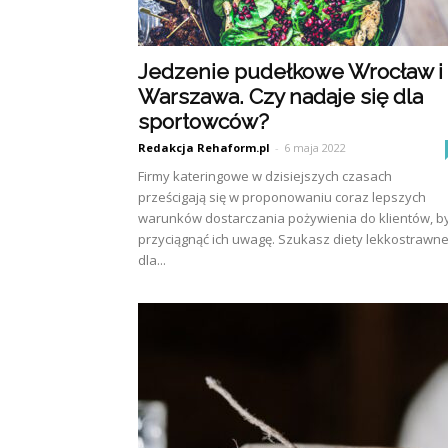
Jedzenie pudełkowe Wrocław i
Warszawa. Czy nadaje się dla
sportowców?
Redakcja Rehaform.pl
-
6 maja 2022
Firmy kateringowe w dzisiejszych czasach
prześcigają się w proponowaniu coraz lepszych
warunków dostarczania pożywienia do klientów, b
przyciągnąć ich uwagę. Szukasz diety lekkostrawne
dla...