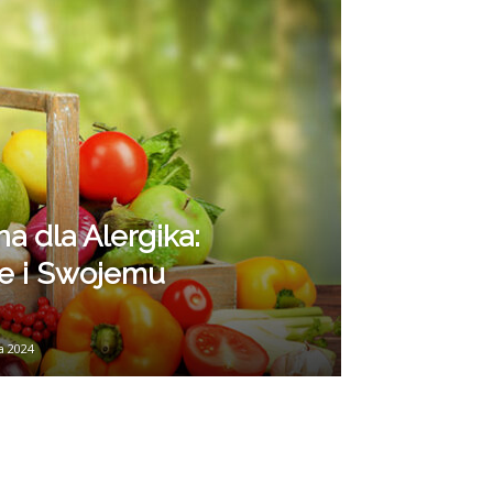
na dla Alergika:
e i Swojemu
a 2024