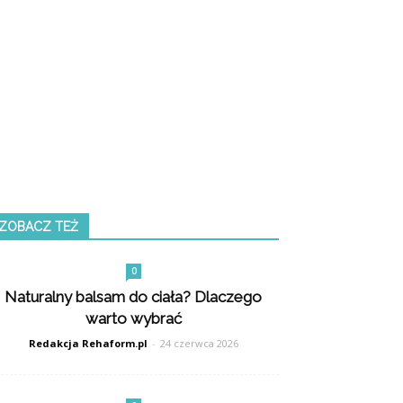
ZOBACZ TEŻ
0
Naturalny balsam do ciała? Dlaczego
warto wybrać
Redakcja Rehaform.pl
-
24 czerwca 2026