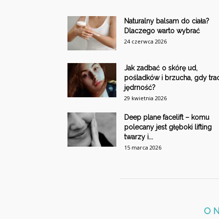
Naturalny balsam do ciała?
Dlaczego warto wybrać
24 czerwca 2026
Jak zadbać o skórę ud,
pośladków i brzucha, gdy trac
jędrność?
29 kwietnia 2026
Deep plane facelift – komu
polecany jest głęboki lifting
twarzy i...
15 marca 2026
O 