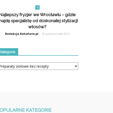
0
Najlepszy fryzjer we Wrocławiu – gdzie
najdę specjalistę od doskonałej stylizacji
włosów?
Redakcja Rehaform.pl
-
30 października 2025
Kategorie
tegorie
OPULARNE KATEGORIE