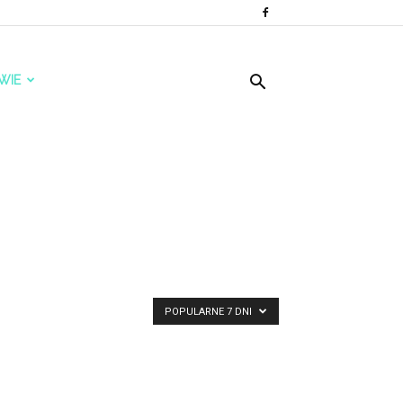
WIE
POPULARNE 7 DNI