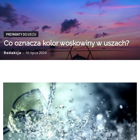
PREPARATY DO USZU
Co oznacza kolor woskowiny w uszach?
Redakcja
-
10 lipca 2024