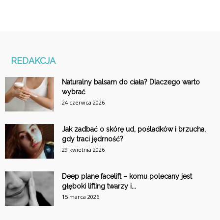
REDAKCJA
Naturalny balsam do ciała? Dlaczego warto
wybrać
24 czerwca 2026
Jak zadbać o skórę ud, pośladków i brzucha,
gdy traci jędrność?
29 kwietnia 2026
Deep plane facelift – komu polecany jest
głęboki lifting twarzy i...
15 marca 2026