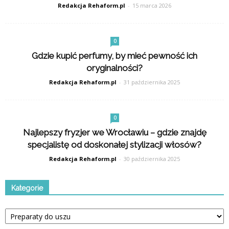
Redakcja Rehaform.pl
-
15 marca 2026
0
Gdzie kupić perfumy, by mieć pewność ich
oryginalności?
Redakcja Rehaform.pl
-
31 października 2025
0
Najlepszy fryzjer we Wrocławiu – gdzie znajdę
specjalistę od doskonałej stylizacji włosów?
Redakcja Rehaform.pl
-
30 października 2025
Kategorie
Kategorie