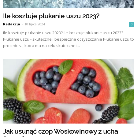
Ile kosztuje płukanie uszu 2023?
Redakcja
-
10 lipca 2024
0
Ile kosztuje płukanie uszu 2023? Ile kosztuje płukanie uszu 2023?
Płukanie uszu - skuteczne i bezpieczne oczyszczanie Płukanie uszu to
procedura, która ma na celu skuteczne i...
Jak usunąć czop Woskowinowy z ucha