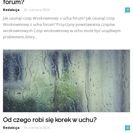
forum?
Redakcja
-
20 czerwca 2024
0
Jak usunąć czop Woskowinowy z ucha forum? Jak usunąć czop
Woskowinowy z ucha forum? Przyczyny powstawania czopów
woskowinowych Czop woskowinowy w uchu może być uciążliwym
problemem, który...
Od czego robi się korek w uchu?
Redakcja
-
19 czerwca 2024
0