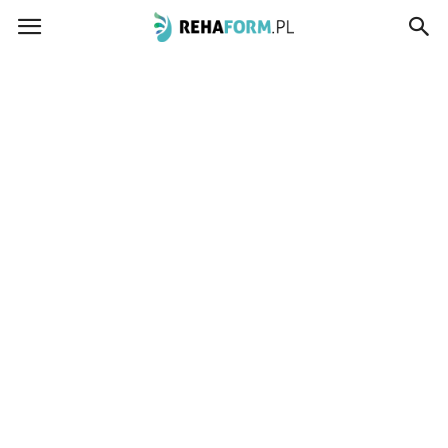
www.rehaform.pl