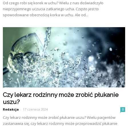
Od czego robi się korek w uchu? Wielu z nas doświadczyło
nieprzyjemnego uczucia zatkanego ucha. Często jest to
spowodowane obecnością korka w uchu. Ale od...
Czy lekarz rodzinny może zrobić płukanie
uszu?
Redakcja
-
17 czerwca 2024
0
Czy lekarz rodzinny może zrobić płukanie uszu? Wielu pacjentów
zastanawia się, czy lekarz rodzinny może przeprowadzić płukanie