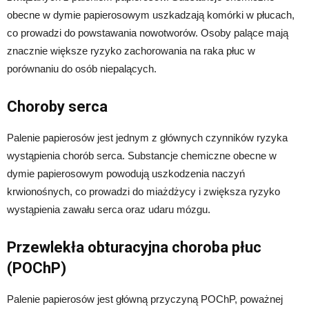
obecne w dymie papierosowym uszkadzają komórki w płucach,
co prowadzi do powstawania nowotworów. Osoby palące mają
znacznie większe ryzyko zachorowania na raka płuc w
porównaniu do osób niepalących.
Choroby serca
Palenie papierosów jest jednym z głównych czynników ryzyka
wystąpienia chorób serca. Substancje chemiczne obecne w
dymie papierosowym powodują uszkodzenia naczyń
krwionośnych, co prowadzi do miażdżycy i zwiększa ryzyko
wystąpienia zawału serca oraz udaru mózgu.
Przewlekła obturacyjna choroba płuc
(POChP)
Palenie papierosów jest główną przyczyną POChP, poważnej