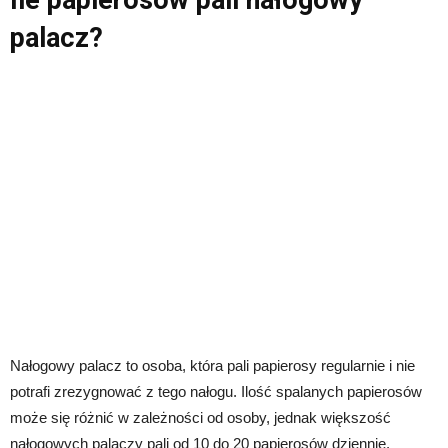
palacz?
Nałogowy palacz to osoba, która pali papierosy regularnie i nie
potrafi zrezygnować z tego nałogu. Ilość spalanych papierosów
może się różnić w zależności od osoby, jednak większość
nałogowych palaczy pali od 10 do 20 papierosów dziennie.