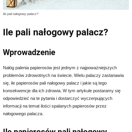
Ile pali nałogowy palacz?
Ile pali nałogowy palacz?
Wprowadzenie
Nałóg palenia papierosów jest jednym z najpoważniejszych
problemów zdrowotnych na świecie. Wielu palaczy zastanawia
się, ile papierosów pali nałogowy palacz i jakie są tego
konsekwencje dla ich zdrowia. W tym artykule postaramy się
odpowiedzieć na te pytania i dostarczyć wyczerpujących
informacji na temat ilości spalanych papierosów przez
nałogowego palacza.
Ile papierosów pali nałogowy