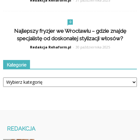
Redakcja Rehaform.pl
-
31 października 2025
0
Najlepszy fryzjer we Wrocławiu – gdzie znajdę
specjalistę od doskonałej stylizacji włosów?
Redakcja Rehaform.pl
-
30 października 2025
Kategorie
Kategorie
REDAKCJA