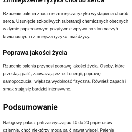
Zmniejszenie ryzyka chorób serca
Rzucenie palenia znacznie zmniejsza ryzyko wystąpienia chorób
serca. Usunięcie szkodliwych substancji chemicznych obecnych
w dymie papierosowym pozytywnie wpływa na stan naczyń
krwionośnych i zmniejsza ryzyko miażdżycy.
Poprawa jakości życia
Rzucenie palenia przynosi poprawę jakości życia. Osoby, które
przestają palić, zauważają wzrost energii, poprawę
samopoczucia i większą wydolność fizyczną. Również zapach i
smak stają się bardziej intensywne.
Podsumowanie
Nałogowy palacz pali zazwyczaj od 10 do 20 papierosów
dziennie, choć niektórzy mogą palić nawet więcej. Palenie