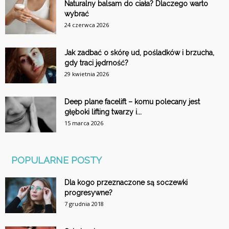
Naturalny balsam do ciała? Dlaczego warto
wybrać
24 czerwca 2026
Jak zadbać o skórę ud, pośladków i brzucha,
gdy traci jędrność?
29 kwietnia 2026
Deep plane facelift – komu polecany jest
głęboki lifting twarzy i...
15 marca 2026
POPULARNE POSTY
Dla kogo przeznaczone są soczewki
progresywne?
7 grudnia 2018