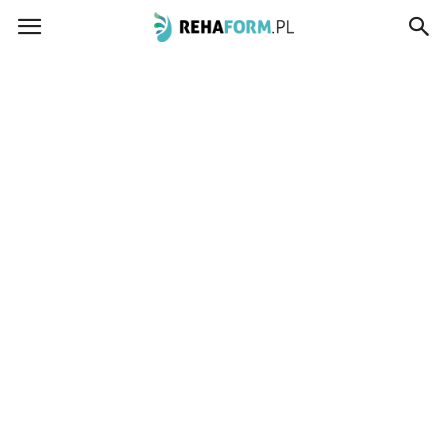
www.rehaform.pl