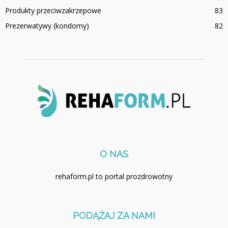
Produkty przeciwzakrzepowe
83
Prezerwatywy (kondomy)
82
O NAS
rehaform.pl to portal prozdrowotny
PODĄŻAJ ZA NAMI