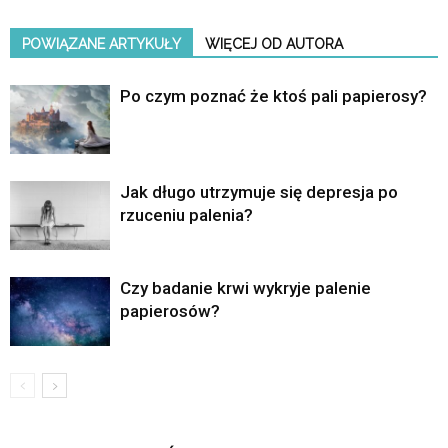
POWIĄZANE ARTYKUŁY
WIĘCEJ OD AUTORA
Po czym poznać że ktoś pali papierosy?
Jak długo utrzymuje się depresja po
rzuceniu palenia?
Czy badanie krwi wykryje palenie
papierosów?