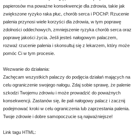
papierosów ma poważne konsekwencje dla zdrowia, takie jak
zwiększone ryzyko raka płuc, chorób serca i POChP. Rzucenie
palenia przynosi wiele korzyści dla zdrowia, w tym poprawę
zdolności oddechowych, zmniejszenie ryzyka chorób serca oraz
poprawę jakości życia. Jeśli jesteś nałogowym palaczem,
rozważ rzucenie palenia i skonsultuj się z lekarzem, który może
pomóc Ci w tym procesie.
Wezwanie do działania:
Zachęcam wszystkich palaczy do podjęcia działań mających na
celu ograniczenie swojego nałogu. Zdaj sobie sprawę, że palenie
szkodzi Twojemu zdrowiu i może prowadzić do poważnych
konsekwencji. Zastanów się, ile pali nałogowy palacz i zacznij
podejmować kroki w celu ograniczenia lub zaprzestania palenia.
Twoje zdrowie i dobre samopoczucie są najważniejsze!
Link tagu HTML: