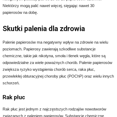
Niektórzy mogą palić nawet więcej, sięgając nawet 30
papierosów na dobę.
Skutki palenia dla zdrowia
Palenie papierosów ma negatywny wpływ na zdrowie na wielu
poziomach. Papierosy zawierają szkodliwe substancje
chemiczne, takie jak nikotyna, smoła i tlenek węgla, które są
odpowiedzialne za wiele poważnych chorób. Palenie papierosów
zwiększa ryzyko wystąpienia chorób serca, raka płuc,
przewlekłej obturacyjnej choroby płuc (POChP) oraz wielu innych
schorzeń.
Rak płuc
Rak płuc jest jednym z najczęstszych rodzajów nowotworów
związanych z paleniem papierosów. Substancje chemiczne