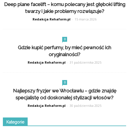
Deep plane facelift – komu polecany jest głęboki lifting
twarzy i jakie problemy rozwiązuje?
Redakcja Rehaform.pl
-
15 marca 2026
0
Gdzie kupić perfumy, by mieć pewność ich
oryginalności?
Redakcja Rehaform.pl
-
31 października 2025
0
Najlepszy fryzjer we Wrocławiu – gdzie znajdę
specjalistę od doskonałej stylizacji włosów?
Redakcja Rehaform.pl
-
30 października 2025
Kategorie