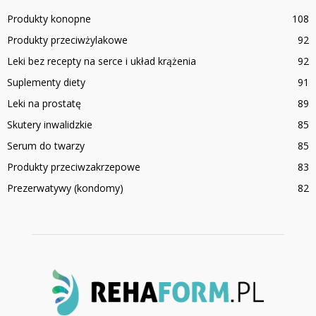
Produkty konopne
108
Produkty przeciwżylakowe
92
Leki bez recepty na serce i układ krążenia
92
Suplementy diety
91
Leki na prostatę
89
Skutery inwalidzkie
85
Serum do twarzy
85
Produkty przeciwzakrzepowe
83
Prezerwatywy (kondomy)
82