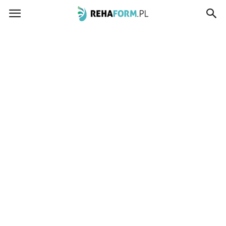
www.rehaform.pl