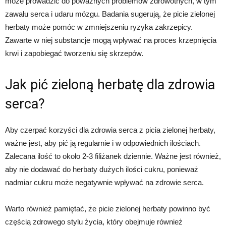
może prowadzić do poważnych problemów zdrowotnych, w tym
zawału serca i udaru mózgu. Badania sugerują, że picie zielonej
herbaty może pomóc w zmniejszeniu ryzyka zakrzepicy.
Zawarte w niej substancje mogą wpływać na proces krzepnięcia
krwi i zapobiegać tworzeniu się skrzepów.
Jak pić zieloną herbatę dla zdrowia
serca?
Aby czerpać korzyści dla zdrowia serca z picia zielonej herbaty,
ważne jest, aby pić ją regularnie i w odpowiednich ilościach.
Zalecana ilość to około 2-3 filiżanek dziennie. Ważne jest również,
aby nie dodawać do herbaty dużych ilości cukru, ponieważ
nadmiar cukru może negatywnie wpływać na zdrowie serca.
Warto również pamiętać, że picie zielonej herbaty powinno być
częścią zdrowego stylu życia, który obejmuje również