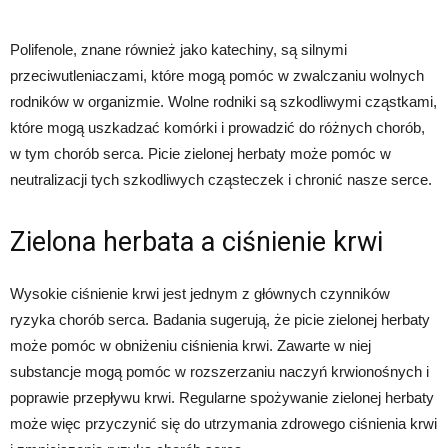
Polifenole, znane również jako katechiny, są silnymi
przeciwutleniaczami, które mogą pomóc w zwalczaniu wolnych
rodników w organizmie. Wolne rodniki są szkodliwymi cząstkami,
które mogą uszkadzać komórki i prowadzić do różnych chorób,
w tym chorób serca. Picie zielonej herbaty może pomóc w
neutralizacji tych szkodliwych cząsteczek i chronić nasze serce.
Zielona herbata a ciśnienie krwi
Wysokie ciśnienie krwi jest jednym z głównych czynników
ryzyka chorób serca. Badania sugerują, że picie zielonej herbaty
może pomóc w obniżeniu ciśnienia krwi. Zawarte w niej
substancje mogą pomóc w rozszerzaniu naczyń krwionośnych i
poprawie przepływu krwi. Regularne spożywanie zielonej herbaty
może więc przyczynić się do utrzymania zdrowego ciśnienia krwi