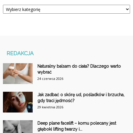
Kategorie
REDAKCJA
Naturalny balsam do ciała? Dlaczego warto
wybrać
24 czerwca 2026
Jak zadbać o skórę ud, pośladków i brzucha,
gdy traci jędrność?
29 kwietnia 2026
Deep plane facelift – komu polecany jest
głęboki lifting twarzy i...