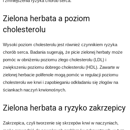
i zmniejszenia ryzyka chorób serca.
Zielona herbata a poziom
cholesterolu
Wysoki poziom cholesterolu jest również czynnikiem ryzyka
chorób serca. Badania sugerują, że picie zielonej herbaty może
pomóc w obniżeniu poziomu złego cholesterolu (LDL) i
zwiększeniu poziomu dobrego cholesterolu (HDL). Zawarte w
zielonej herbacie polifenole mogą pomóc w regulacji poziomu
cholesterolu we krwi i zapobieganiu odkładaniu się złogów na
ściankach naczyń krwionośnych.
Zielona herbata a ryzyko zakrzepicy
Zakrzepica, czyli tworzenie się skrzepów krwi w naczyniach,