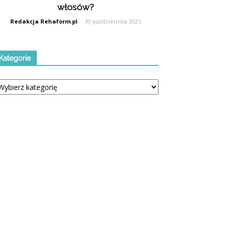
włosów?
Redakcja Rehaform.pl
-
30 października 2025
Kategorie
tegorie