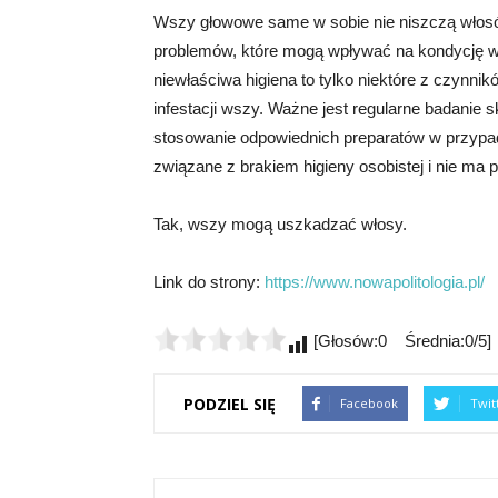
Wszy głowowe same w sobie nie niszczą włosó
problemów, które mogą wpływać na kondycję wło
niewłaściwa higiena to tylko niektóre z czynn
infestacji wszy. Ważne jest regularne badanie s
stosowanie odpowiednich preparatów w przypadk
związane z brakiem higieny osobistej i nie ma
Tak, wszy mogą uszkadzać włosy.
Link do strony:
https://www.nowapolitologia.pl/
[Głosów:0 Średnia:0/5]
PODZIEL SIĘ
Facebook
Twit