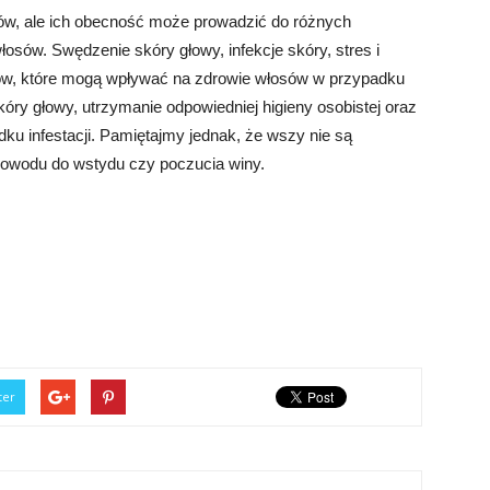
w, ale ich obecność może prowadzić do różnych
sów. Swędzenie skóry głowy, infekcje skóry, stres i
ików, które mogą wpływać na zdrowie włosów w przypadku
kóry głowy, utrzymanie odpowiedniej higieny osobistej oraz
u infestacji. Pamiętajmy jednak, że wszy nie są
 powodu do wstydu czy poczucia winy.
ter