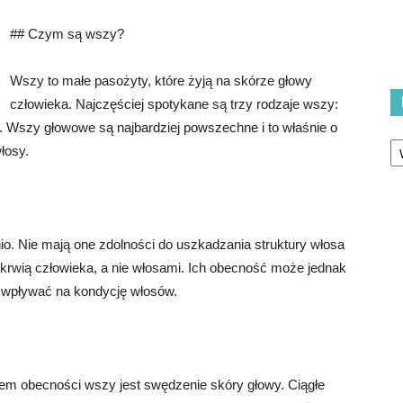
## Czym są wszy?
Wszy to małe pasożyty, które żyją na skórze głowy
człowieka. Najczęściej spotykane są trzy rodzaje wszy:
 Wszy głowowe są najbardziej powszechne i to właśnie o
Ka
łosy.
. Nie mają one zdolności do uszkadzania struktury włosa
krwią człowieka, a nie włosami. Ich obecność może jednak
 wpływać na kondycję włosów.
em obecności wszy jest swędzenie skóry głowy. Ciągłe