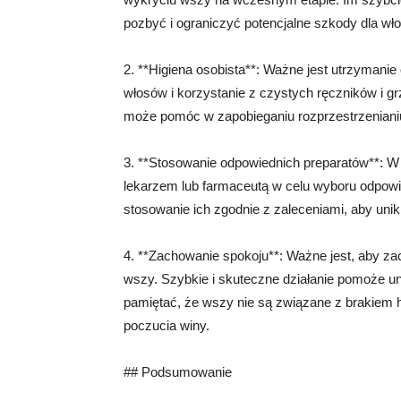
pozbyć i ograniczyć potencjalne szkody dla wł
2. **Higiena osobista**: Ważne jest utrzymanie
włosów i korzystanie z czystych ręczników i gr
może pomóc w zapobieganiu rozprzestrzeniani
3. **Stosowanie odpowiednich preparatów**: W 
lekarzem lub farmaceutą w celu wyboru odpowi
stosowanie ich zgodnie z zaleceniami, aby un
4. **Zachowanie spokoju**: Ważne jest, aby za
wszy. Szybkie i skuteczne działanie pomoże u
pamiętać, że wszy nie są związane z brakiem h
poczucia winy.
## Podsumowanie