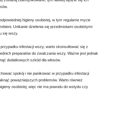
osów.
 odpowiedniej higieny osobistej, w tym regularne mycie
zebieni. Unikanie dzielenia się przedmiotami osobistymi
u się wszy.
przypadku infestacji wszy, warto skonsultować się z
ednich preparatów do zwalczania wszy. Ważne jest jednak
iknąć dodatkowych szkód dla włosów.
chować spokój i nie panikować w przypadku infestacji
niknąć poważniejszych problemów. Warto również
igieny osobistej, więc nie ma powodu do wstydu czy