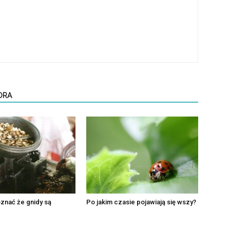
ORA
znać że gnidy są
Po jakim czasie pojawiają się wszy?