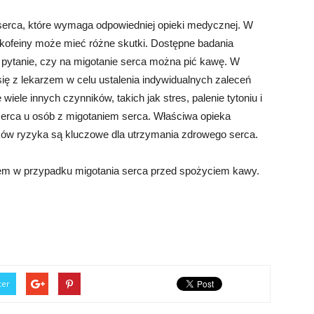
serca, które wymaga odpowiedniej opieki medycznej. W
kofeiny może mieć różne skutki. Dostępne badania
 pytanie, czy na migotanie serca można pić kawę. W
ę z lekarzem w celu ustalenia indywidualnych zaleceń
wiele innych czynników, takich jak stres, palenie tytoniu i
serca u osób z migotaniem serca. Właściwa opieka
ików ryzyka są kluczowe dla utrzymania zdrowego serca.
rzem w przypadku migotania serca przed spożyciem kawy.
ter