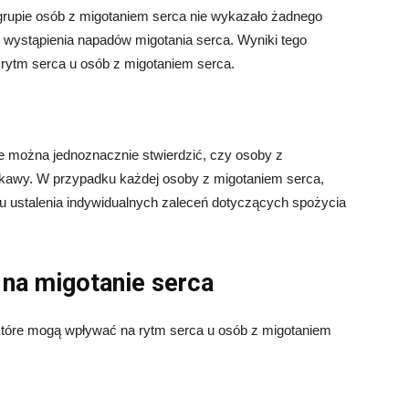
 grupie osób z migotaniem serca nie wykazało żadnego
wystąpienia napadów migotania serca. Wyniki tego
 rytm serca u osób z migotaniem serca.
 można jednoznacznie stwierdzić, czy osoby z
kawy. W przypadku każdej osoby z migotaniem serca,
lu ustalenia indywidualnych zaleceń dotyczących spożycia
 na migotanie serca
, które mogą wpływać na rytm serca u osób z migotaniem