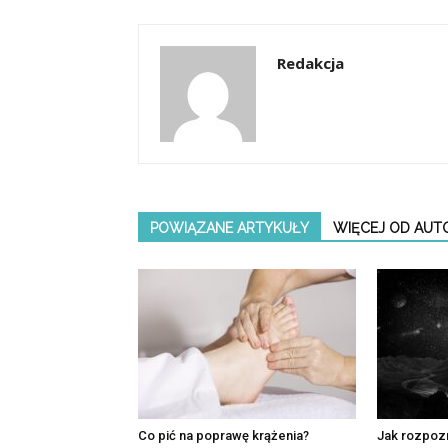
Redakcja
POWIĄZANE ARTYKUŁY
WIĘCEJ OD AUT
Co pić na poprawę krążenia?
Jak rozpoz