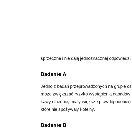
sprzeczne i nie dają jednoznacznej odpowiedzi 
Badanie A
Jedno z badań przeprowadzonych na grupie osó
może zwiększać ryzyko wystąpienia napadów migo
kawy dziennie, miały większe prawdopodobieńs
które nie spożywały kofeiny.
Badanie B