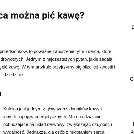
rca można pić kawę?
D
 przedsionków, to poważne zaburzenie rytmu serca, które
rowotnych. Jednym z najczęstszych pytań, jakie zadają
ić kawę. W tym artykule przyjrzymy się bliżej tej kwestii i
 dziedzinie.
G
a
Kofeina jest jednym z głównych składników kawy i
innych napojów energetycznych. Ma ona działanie
pobudzające na układ nerwowy, zwiększając czujność i
z
wydajność. Jednakże, dla osób z migotaniem serca,