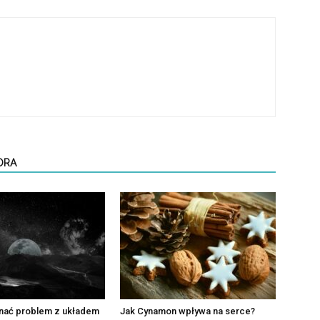
ORA
nać problem z układem
Jak Cynamon wpływa na serce?