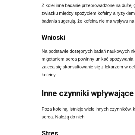
Z kolei inne badanie przeprowadzone na dużej
związku między spożyciem kofeiny a ryzykiem 
badania sugerują, że kofeina nie ma wpływu na
Wnioski
Na podstawie dostępnych badań naukowych nie
migotaniem serca powinny unikać spożywania 
zaleca się skonsultowanie się z lekarzem w ce
kofeiny.
Inne czynniki wpływające
Poza kofeiną, istnieje wiele innych czynników
serca. Należą do nich:
Stres