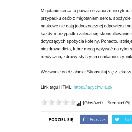
Migotanie serca to poważne zaburzenie rytmu 
przypadku osób z migotaniem serca, spożycie 
naukowe nie dają jednoznacznej odpowiedzi na
każdym przypadku zaleca się skonsultowanie si
dotyczących spożycia kofeiny. Ponadto, istnieje 
niezdrowa dieta, które mogą wpływać na rytm 
medyczna, zdrowy styl życia i unikanie czynn
Wezwanie do działania: Skonsultuj się z leka
Link tagu HTML:
https://ladychwila.pl/
[Głosów:0 Średnia:0/5]
PODZIEL SIĘ
Facebook
Twit