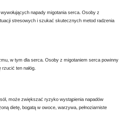
 wywołujących napady migotania serca. Osoby z
ytuacji stresowych i szukać skutecznych metod radzenia
anizmu, w tym dla serca. Osoby z migotaniem serca powinny
 rzucić ten nałóg.
i sól, może zwiększać ryzyko wystąpienia napadów
oną dietę, bogatą w owoce, warzywa, pełnoziarniste