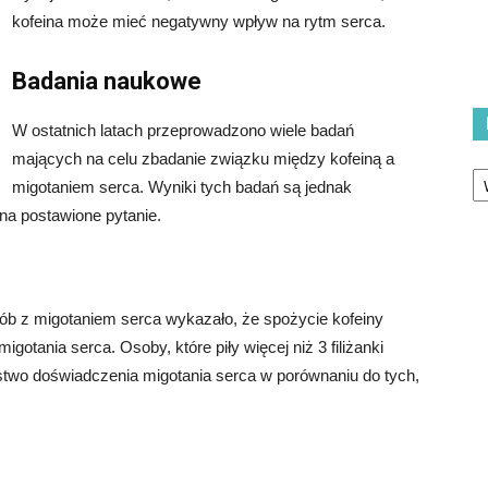
kofeina może mieć negatywny wpływ na rytm serca.
Badania naukowe
W ostatnich latach przeprowadzono wiele badań
mających na celu zbadanie związku między kofeiną a
Ka
migotaniem serca. Wyniki tych badań są jednak
na postawione pytanie.
b z migotaniem serca wykazało, że spożycie kofeiny
tania serca. Osoby, które piły więcej niż 3 filiżanki
two doświadczenia migotania serca w porównaniu do tych,