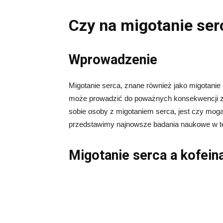
Czy na migotanie se
Wprowadzenie
Migotanie serca, znane również jako migotanie
może prowadzić do poważnych konsekwencji zd
sobie osoby z migotaniem serca, jest czy mogą p
przedstawimy najnowsze badania naukowe w tej
Migotanie serca a kofein