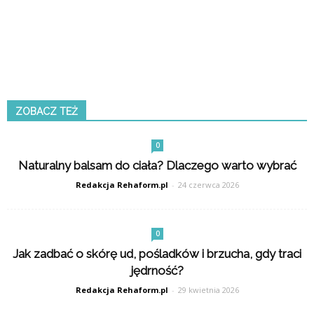
ZOBACZ TEŻ
0
Naturalny balsam do ciała? Dlaczego warto wybrać
Redakcja Rehaform.pl
-
24 czerwca 2026
0
Jak zadbać o skórę ud, pośladków i brzucha, gdy traci
jędrność?
Redakcja Rehaform.pl
-
29 kwietnia 2026