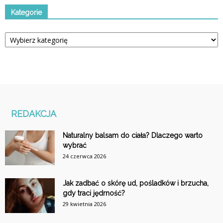
Kategorie
Kategorie
REDAKCJA
Naturalny balsam do ciała? Dlaczego warto
wybrać
24 czerwca 2026
Jak zadbać o skórę ud, pośladków i brzucha,
gdy traci jędrność?
29 kwietnia 2026