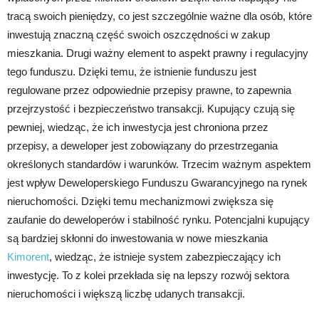
tracą swoich pieniędzy, co jest szczególnie ważne dla osób, które
inwestują znaczną część swoich oszczędności w zakup
mieszkania. Drugi ważny element to aspekt prawny i regulacyjny
tego funduszu. Dzięki temu, że istnienie funduszu jest
regulowane przez odpowiednie przepisy prawne, to zapewnia
przejrzystość i bezpieczeństwo transakcji. Kupujący czują się
pewniej, wiedząc, że ich inwestycja jest chroniona przez
przepisy, a deweloper jest zobowiązany do przestrzegania
określonych standardów i warunków. Trzecim ważnym aspektem
jest wpływ Deweloperskiego Funduszu Gwarancyjnego na rynek
nieruchomości. Dzięki temu mechanizmowi zwiększa się
zaufanie do deweloperów i stabilność rynku. Potencjalni kupujący
są bardziej skłonni do inwestowania w nowe mieszkania
Kimorent
, wiedząc, że istnieje system zabezpieczający ich
inwestycję. To z kolei przekłada się na lepszy rozwój sektora
nieruchomości i większą liczbę udanych transakcji.