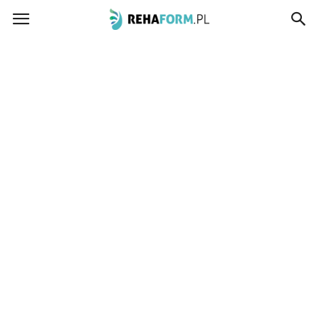
www.rehaform.pl