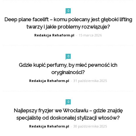
0
Deep plane facelift – komu polecany jest głęboki lifting
twarzy i jakie problemy rozwiązuje?
Redakcja Rehaform.pl
-
15 marca 2026
0
Gdzie kupić perfumy, by mieć pewność ich
oryginalności?
Redakcja Rehaform.pl
-
31 października 2025
0
Najlepszy fryzjer we Wrocławiu – gdzie znajdę
specjalistę od doskonałej stylizacji włosów?
Redakcja Rehaform.pl
-
30 października 2025