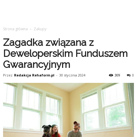
Strona główna
Zakupy
Zagadka związana z
Deweloperskim Funduszem
Gwarancyjnym
Przez
Redakcja Rehaform.pl
-
30 stycznia 2024
309
0