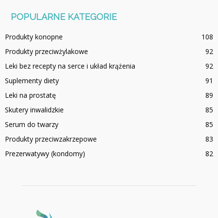
POPULARNE KATEGORIE
Produkty konopne
108
Produkty przeciwżylakowe
92
Leki bez recepty na serce i układ krążenia
92
Suplementy diety
91
Leki na prostatę
89
Skutery inwalidzkie
85
Serum do twarzy
85
Produkty przeciwzakrzepowe
83
Prezerwatywy (kondomy)
82