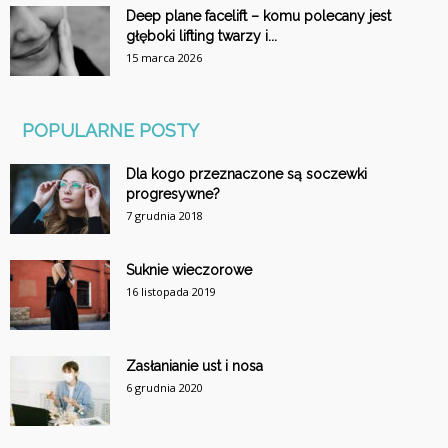
Deep plane facelift – komu polecany jest
głęboki lifting twarzy i...
15 marca 2026
POPULARNE POSTY
Dla kogo przeznaczone są soczewki
progresywne?
7 grudnia 2018
Suknie wieczorowe
16 listopada 2019
Zasłanianie ust i nosa
6 grudnia 2020