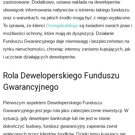
zastosowane. Dodatkowo, ustawa nakłada na deweloperów
obowiązek informowania nabywców o istnieniu takiego funduszu
oraz o warunkach, na jakich środki mogą być z niego wypłacone.
To sprawia, że klienci
Omegabuildings
są świadomi swoich praw i
możliwości ochrony, które mają do dyspozycji. Działanie
Funduszu Gwarancyjnego daje równowagę i bezpieczeństwo na
rynku nieruchomości, chroniąc interesy zarówno kupujących, jak
i uczciwie działających deweloperów.
Rola Deweloperskiego Funduszu
Gwarancyjnego
Pierwszym aspektem Deweloperskiego Funduszu
Gwarancyjnego jest jego rola jako zabezpieczenie inwestycji. W
sytuacji, gdy deweloper bankrutuje lub nie jest w stanie
dokończyć budowy, fundusz gwarancyjny zapewnia zwrot
wpłaconych przez klientów środków. Dzięki temu kupujący nie