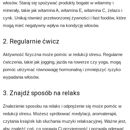
włosów. Staraj się spożywać produkty bogate w witaminy i
minerały, takie jak witamina A, witamina E, witamina C, żelazo i
cynk. Unikaj również przetworzonej żywności i fast foodów, które
mogą mieć negatywny wpływ na kondycję włosów.
2. Regularnie ćwicz
Aktywność fizyczna może pomóc w redukcji stresu. Regularne
ćwiczenia, takie jak jogging, jazda na rowerze czy yoga, mogą
pomóc utrzymać równowagę hormonalną i zmniejszyć ryzyko
wypadania włosów.
3. Znajdź sposób na relaks
Znalezienie sposobu na relaks i odprężenie się może pomóc w
redukcji stresu. Możesz spróbować medytacji, aromaterapii,
czytania książek lub słuchania muzyki relaksacyjnej. Ważne jest,
aby znaleźć coś, co sprawia Ci przyjemność i pozwala oderwać