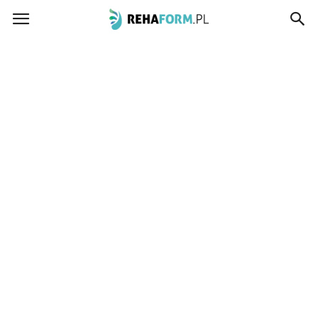
www.rehaform.pl