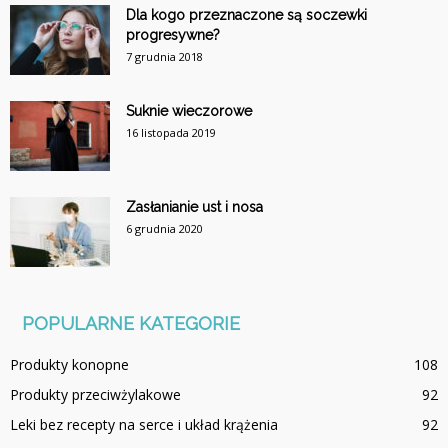
Dla kogo przeznaczone są soczewki
progresywne?
7 grudnia 2018
Suknie wieczorowe
16 listopada 2019
Zasłanianie ust i nosa
6 grudnia 2020
POPULARNE KATEGORIE
Produkty konopne
108
Produkty przeciwżylakowe
92
Leki bez recepty na serce i układ krążenia
92