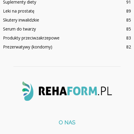
Suplementy diety
91
Leki na prostatę
89
Skutery inwalidzkie
85
Serum do twarzy
85
Produkty przeciwzakrzepowe
83
Prezerwatywy (kondomy)
82
O NAS