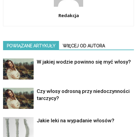
Redakcja
POWIĄZANE ARTYKUŁY
WIĘCEJ OD AUTORA
W jakiej wodzie powinno się myć włosy?
Czy włosy odrosną przy niedoczynności
tarczycy?
Jakie leki na wypadanie włosów?