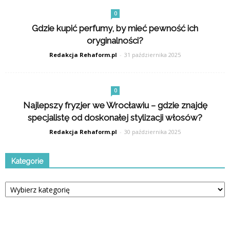
0
Gdzie kupić perfumy, by mieć pewność ich
oryginalności?
Redakcja Rehaform.pl
-
31 października 2025
0
Najlepszy fryzjer we Wrocławiu – gdzie znajdę
specjalistę od doskonałej stylizacji włosów?
Redakcja Rehaform.pl
-
30 października 2025
Kategorie
Kategorie