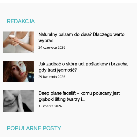
REDAKCJA
Naturalny balsam do ciała? Dlaczego warto
wybrać
24 czerwca 2026
Jak zadbać o skórę ud, pośladków i brzucha,
gdy traci jędrność?
29 kwietnia 2026
Deep plane facelift – komu polecany jest
głęboki lifting twarzy i...
15 marca 2026
POPULARNE POSTY