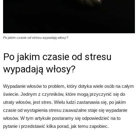
Po jakim czasie od stresu wypadają włosy?
Po jakim czasie od stresu
wypadają włosy?
Wypadanie włosów to problem, który dotyka wiele osób na całym
świecie. Jednym z czynników, które mogą przyczynić się do
utraty włosów, jest stres. Wielu ludzi zastanawia się, po jakim
czasie od wystąpienia stresu zauważalne staje się wypadanie
włosów. W tym artykule postaramy się odpowiedzieć na to
pytanie i przedstawić kilka porad, jak temu zapobiec.