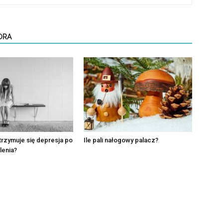
ORA
trzymuje się depresja po
Ile pali nałogowy palacz?
lenia?