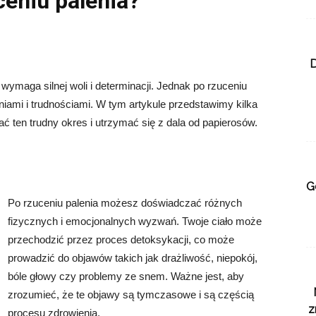
ceniu palenia?
D
 wymaga silnej woli i determinacji. Jednak po rzuceniu
niami i trudnościami. W tym artykule przedstawimy kilka
ać ten trudny okres i utrzymać się z dala od papierosów.
G
Po rzuceniu palenia możesz doświadczać różnych
fizycznych i emocjonalnych wyzwań. Twoje ciało może
przechodzić przez proces detoksykacji, co może
prowadzić do objawów takich jak drażliwość, niepokój,
bóle głowy czy problemy ze snem. Ważne jest, aby
zrozumieć, że te objawy są tymczasowe i są częścią
z
procesu zdrowienia.