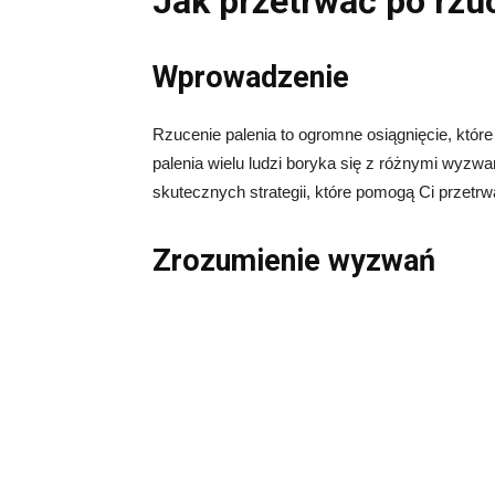
Jak przetrwać po rzu
Wprowadzenie
Rzucenie palenia to ogromne osiągnięcie, które
palenia wielu ludzi boryka się z różnymi wyzwa
skutecznych strategii, które pomogą Ci przetrw
Zrozumienie wyzwań