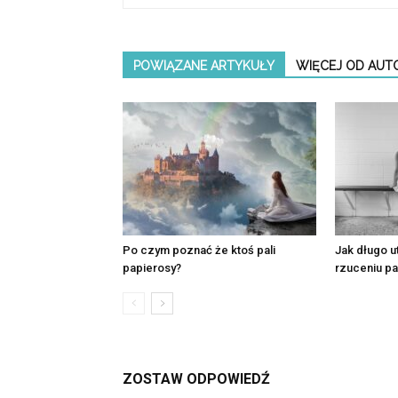
POWIĄZANE ARTYKUŁY
WIĘCEJ OD AUT
Po czym poznać że ktoś pali
Jak długo u
papierosy?
rzuceniu pa
ZOSTAW ODPOWIEDŹ