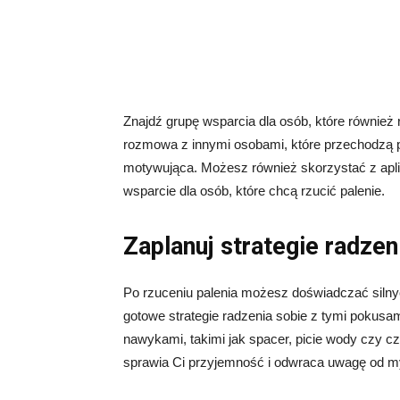
Znajdź grupę wsparcia dla osób, które również 
rozmowa z innymi osobami, które przechodzą 
motywująca. Możesz również skorzystać z aplika
wsparcie dla osób, które chcą rzucić palenie.
Zaplanuj strategie radze
Po rzuceniu palenia możesz doświadczać silnyc
gotowe strategie radzenia sobie z tymi pokus
nawykami, takimi jak spacer, picie wody czy c
sprawia Ci przyjemność i odwraca uwagę od myś