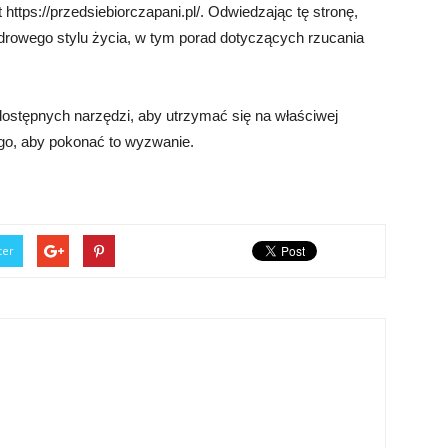
 https://przedsiebiorczapani.pl/. Odwiedzając tę stronę,
zdrowego stylu życia, w tym porad dotyczących rzucania
 dostępnych narzędzi, aby utrzymać się na właściwej
tego, aby pokonać to wyzwanie.
ter