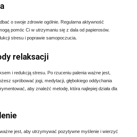
ia
dbać o swoje zdrowie ogólnie. Regularna aktywność
u mogą pomóc Ci w utrzymaniu się z dala od papierosów.
kcji stresu i poprawie samopoczucia.
dy relaksacji
ksem i redukcją stresu. Po rzuceniu palenia ważne jest,
ożesz spróbować jogi, medytacji, głębokiego oddychania
rymentować, aby znaleźć metodę, która najlepiej działa dla
lenie
c ważne jest, aby utrzymywać pozytywne myślenie i wierzyć