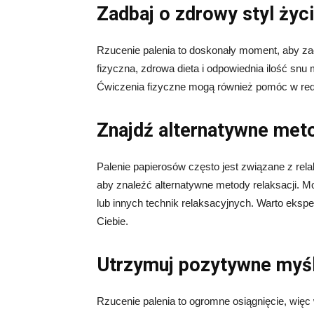
Zadbaj o zdrowy styl życ
Rzucenie palenia to doskonały moment, aby za
fizyczna, zdrowa dieta i odpowiednia ilość sn
Ćwiczenia fizyczne mogą również pomóc w redu
Znajdź alternatywne meto
Palenie papierosów często jest związane z rela
aby znaleźć alternatywne metody relaksacji. M
lub innych technik relaksacyjnych. Warto ekspe
Ciebie.
Utrzymuj pozytywne myś
Rzucenie palenia to ogromne osiągnięcie, wię