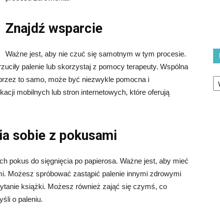
Znajdź wsparcie
Ważne jest, aby nie czuć się samotnym w tym procesie.
rzuciły palenie lub skorzystaj z pomocy terapeuty. Wspólna
Ka
przez to samo, może być niezwykle pomocna i
cji mobilnych lub stron internetowych, które oferują
nia sobie z pokusami
h pokus do sięgnięcia po papierosa. Ważne jest, aby mieć
ami. Możesz spróbować zastąpić palenie innymi zdrowymi
zytanie książki. Możesz również zająć się czymś, co
li o paleniu.