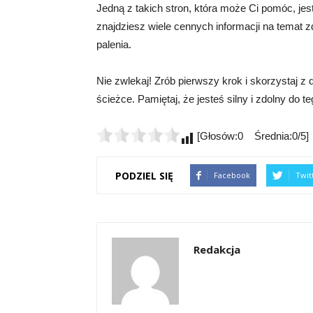
Jedną z takich stron, która może Ci pomóc, jest
znajdziesz wiele cennych informacji na temat 
palenia.
Nie zwlekaj! Zrób pierwszy krok i skorzystaj z
ścieżce. Pamiętaj, że jesteś silny i zdolny do 
[Głosów:0 Średnia:0/5]
PODZIEL SIĘ
Facebook
Twit
Redakcja