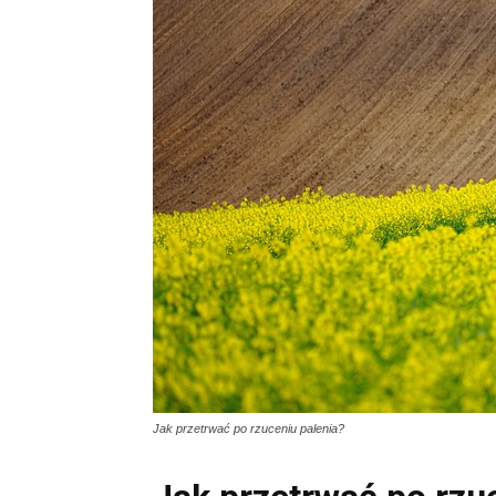
Jak przetrwać po rzuceniu palenia?