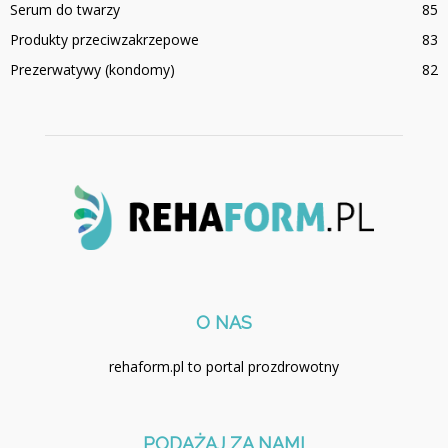
Serum do twarzy
85
Produkty przeciwzakrzepowe
83
Prezerwatywy (kondomy)
82
O NAS
rehaform.pl to portal prozdrowotny
PODĄŻAJ ZA NAMI