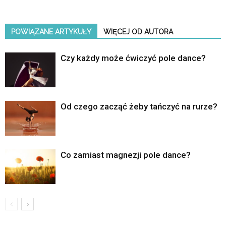
POWIĄZANE ARTYKUŁY
WIĘCEJ OD AUTORA
Czy każdy może ćwiczyć pole dance?
Od czego zacząć żeby tańczyć na rurze?
Co zamiast magnezji pole dance?