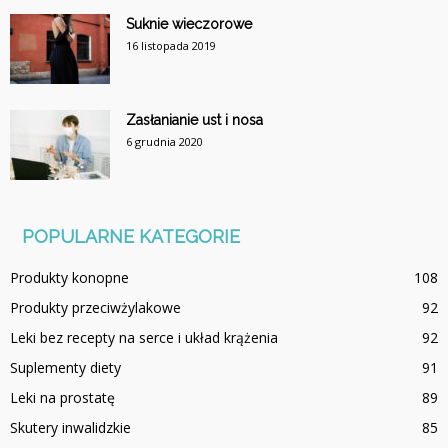
Suknie wieczorowe
16 listopada 2019
Zasłanianie ust i nosa
6 grudnia 2020
POPULARNE KATEGORIE
Produkty konopne
108
Produkty przeciwżylakowe
92
Leki bez recepty na serce i układ krążenia
92
Suplementy diety
91
Leki na prostatę
89
Skutery inwalidzkie
85