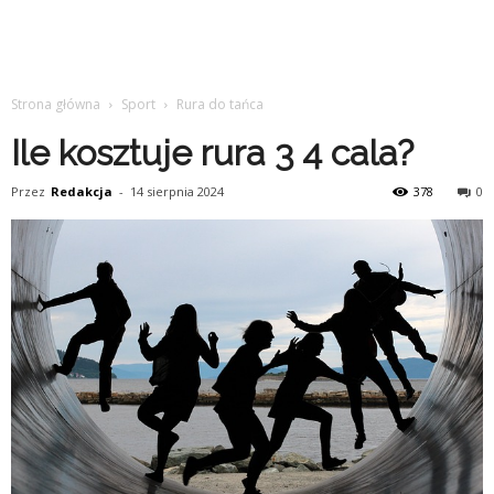
Strona główna
Sport
Rura do tańca
Ile kosztuje rura 3 4 cala?
Przez
Redakcja
-
14 sierpnia 2024
378
0