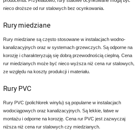
producenta. Przykładowo, rury stalowe ocynkowane mogą być
nieco droższe od rur stalowych bez ocynkowania.
Rury miedziane
Rury miedziane są często stosowane w instalacjach wodno-
kanalizacyjnych oraz w systemach grzewczych. Są odporne na
korozję i charakteryzują się dobrą przewodnością cieplną. Cena
rur miedzianych może być nieco wyższa niż cena rur stalowych,
ze względu na koszty produkcji i materiału.
Rury PVC
Rury PVC (polichlorek winylu) są popularne w instalacjach
wodociągowych oraz kanalizacyjnych. Są lekkie, łatwe w
montażu i odporne na korozję. Cena rur PVC jest zazwyczaj
niższa niż cena rur stalowych czy miedzianych.