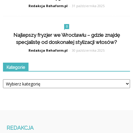
Redakcja Rehaform.pl
-
31 października 2025
0
Najlepszy fryzjer we Wrocławiu – gdzie znajdę
specjalistę od doskonałej stylizacji włosów?
Redakcja Rehaform.pl
-
30 października 2025
Kategorie
Kategorie
REDAKCJA