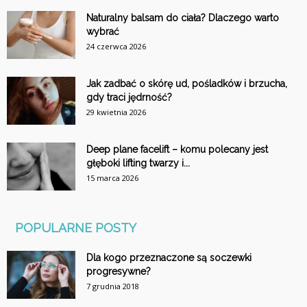
Naturalny balsam do ciała? Dlaczego warto
wybrać
24 czerwca 2026
Jak zadbać o skórę ud, pośladków i brzucha,
gdy traci jędrność?
29 kwietnia 2026
Deep plane facelift – komu polecany jest
głęboki lifting twarzy i...
15 marca 2026
POPULARNE POSTY
Dla kogo przeznaczone są soczewki
progresywne?
7 grudnia 2018