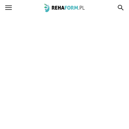
www.rehaform.pl