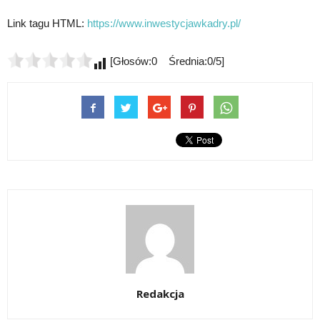
Link tagu HTML:
https://www.inwestycjawkadry.pl/
[Głosów:0 Średnia:0/5]
Redakcja