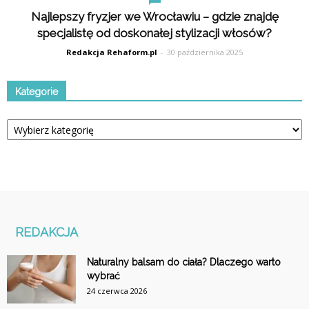
Najlepszy fryzjer we Wrocławiu – gdzie znajdę
specjalistę od doskonałej stylizacji włosów?
Redakcja Rehaform.pl
-
30 października 2025
Kategorie
Kategorie
REDAKCJA
Naturalny balsam do ciała? Dlaczego warto
wybrać
24 czerwca 2026