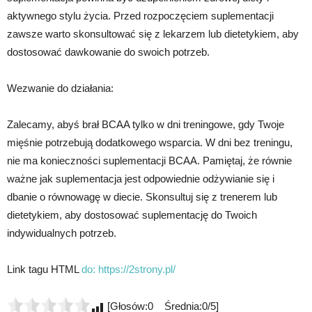
aktywnego stylu życia. Przed rozpoczęciem suplementacji
zawsze warto skonsultować się z lekarzem lub dietetykiem, aby
dostosować dawkowanie do swoich potrzeb.
Wezwanie do działania:
Zalecamy, abyś brał BCAA tylko w dni treningowe, gdy Twoje
mięśnie potrzebują dodatkowego wsparcia. W dni bez treningu,
nie ma konieczności suplementacji BCAA. Pamiętaj, że równie
ważne jak suplementacja jest odpowiednie odżywianie się i
dbanie o równowagę w diecie. Skonsultuj się z trenerem lub
dietetykiem, aby dostosować suplementację do Twoich
indywidualnych potrzeb.
Link tagu HTML
do:
https://2strony.pl/
[Głosów:0 Średnia:0/5]