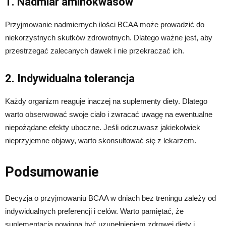
1. Nadmiar aminokwasów
Przyjmowanie nadmiernych ilości BCAA może prowadzić do
niekorzystnych skutków zdrowotnych. Dlatego ważne jest, aby
przestrzegać zalecanych dawek i nie przekraczać ich.
2. Indywidualna tolerancja
Każdy organizm reaguje inaczej na suplementy diety. Dlatego
warto obserwować swoje ciało i zwracać uwagę na ewentualne
niepożądane efekty uboczne. Jeśli odczuwasz jakiekolwiek
nieprzyjemne objawy, warto skonsultować się z lekarzem.
Podsumowanie
Decyzja o przyjmowaniu BCAA w dniach bez treningu zależy od
indywidualnych preferencji i celów. Warto pamiętać, że
suplementacja powinna być uzupełnieniem zdrowej diety i