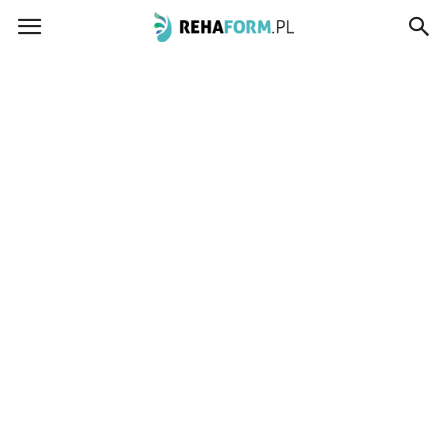
www.rehaform.pl