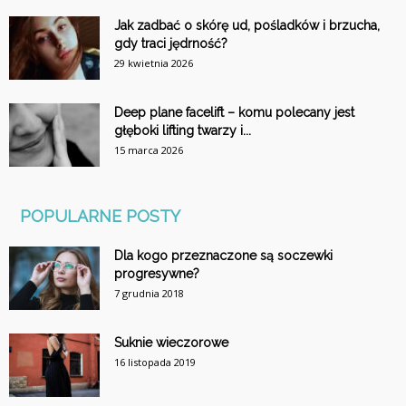
Jak zadbać o skórę ud, pośladków i brzucha,
gdy traci jędrność?
29 kwietnia 2026
Deep plane facelift – komu polecany jest
głęboki lifting twarzy i...
15 marca 2026
POPULARNE POSTY
Dla kogo przeznaczone są soczewki
progresywne?
7 grudnia 2018
Suknie wieczorowe
16 listopada 2019