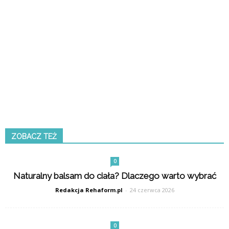
ZOBACZ TEŻ
0
Naturalny balsam do ciała? Dlaczego warto wybrać
Redakcja Rehaform.pl
-
24 czerwca 2026
0