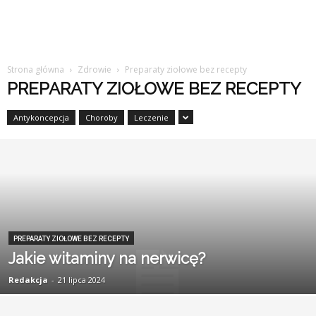
Strona główna
Zdrowie
Preparaty ziołowe bez recepty
PREPARATY ZIOŁOWE BEZ RECEPTY
Antykoncepcja
Choroby
Leczenie
PREPARATY ZIOŁOWE BEZ RECEPTY
Jakie witaminy na nerwicę?
Redakcja
-
21 lipca 2024