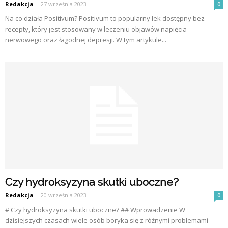
Redakcja
-
27 września 2023
0
Na co działa Positivum? Positivum to popularny lek dostępny bez
recepty, który jest stosowany w leczeniu objawów napięcia
nerwowego oraz łagodnej depresji. W tym artykule...
Czy hydroksyzyna skutki uboczne?
Redakcja
-
20 września 2023
0
# Czy hydroksyzyna skutki uboczne? ## Wprowadzenie W
dzisiejszych czasach wiele osób boryka się z różnymi problemami