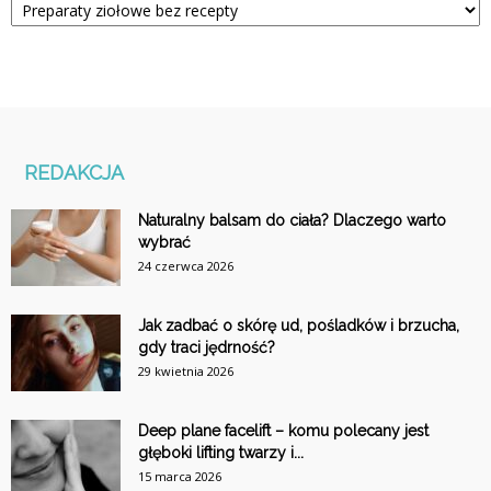
REDAKCJA
Naturalny balsam do ciała? Dlaczego warto
wybrać
24 czerwca 2026
Jak zadbać o skórę ud, pośladków i brzucha,
gdy traci jędrność?
29 kwietnia 2026
Deep plane facelift – komu polecany jest
głęboki lifting twarzy i...
15 marca 2026