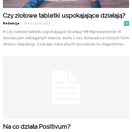
Czy ziołowe tabletki uspokajające działają?
Redakcja
-
28 września 2023
0
# Czy ziołowe tabletki uspokajające działają? ## Wprowadzenie W
dzisiejszym zabieganym świecie, wielu z nas doświadcza różnych form
stresu i niepokoju. Szukając naturalnych sposobów na złagodzenie...
Na co działa Positivum?