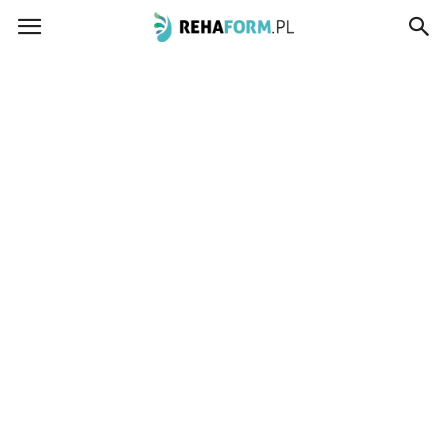
www.rehaform.pl