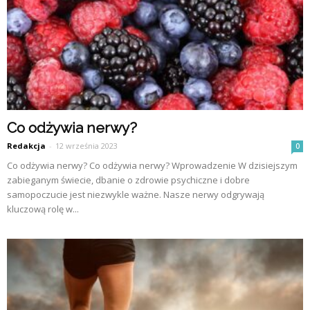
Co odżywia nerwy?
Redakcja
-
12 września 2023
0
Co odżywia nerwy? Co odżywia nerwy? Wprowadzenie W dzisiejszym
zabieganym świecie, dbanie o zdrowie psychiczne i dobre
samopoczucie jest niezwykle ważne. Nasze nerwy odgrywają
kluczową rolę w...