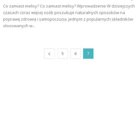
Co zamiast melisy? Co zamiast melisy? Wprowadzenie W dzisiejszych
czasach coraz więcej osób poszukuje naturalnych sposobów na
poprawę zdrowia i samopoczucia. Jednym z popularnych składników
stosowanych w...
5
6
7