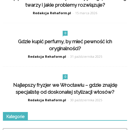
twarzy i jakie problemy rozwiązuje?
Redakcja Rehaform.pl
-
15 marca 2026
0
Gdzie kupić perfumy, by mieć pewność ich
oryginalności?
Redakcja Rehaform.pl
-
31 października 2025
0
Najlepszy fryzjer we Wrocławiu – gdzie znajdę
specjalistę od doskonałej stylizacji włosów?
Redakcja Rehaform.pl
-
30 października 2025
Kategorie
Kategorie