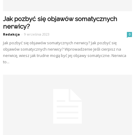
Jak pozbyć się objawów somatycznych
nerwicy?
Redakcja
-
9 września 2023
0
Jak pozbyć się objawów somatycznych nerwicy? Jak pozbyć się
objawów somatycznych nerwicy? Wprowadzenie Jeśli cierpisz na
nerwicę, wiesz jak trudne mogą być jej objawy somatyczne. Nerwica
to...