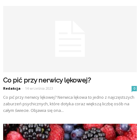
Co pić przy nerwicy lękowej?
Redakcja
-
14 września 2023
0
Co pić przy nerwicy lękowej? Nerwica lękowa to jedno z najczęstszych
zaburzeń psychicznych, które dotyka coraz większą liczbę osób na
całym świecie. Objawia się ona...