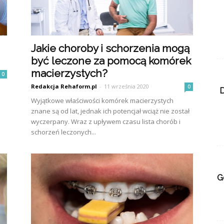
Jakie choroby i schorzenia mogą
być leczone za pomocą komórek
macierzystych?
0
Redakcja Rehaform.pl
-
11 września 2020
0
D
Wyjątkowe właściwości komórek macierzystych
znane są od lat, jednak ich potencjał wciąż nie został
wyczerpany. Wraz z upływem czasu lista chorób i
schorzeń leczonych...
G