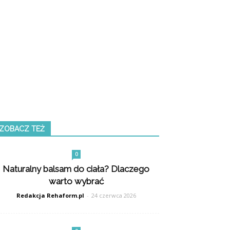
ZOBACZ TEŻ
0
Naturalny balsam do ciała? Dlaczego
warto wybrać
Redakcja Rehaform.pl
-
24 czerwca 2026