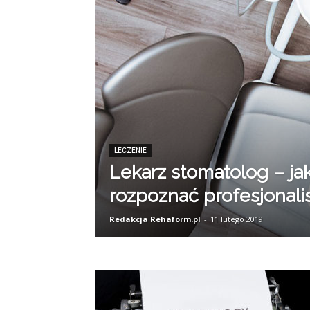
LECZENIE
Lekarz stomatolog – ja
rozpoznać profesjonali
Redakcja Rehaform.pl
-
11 lutego 2019