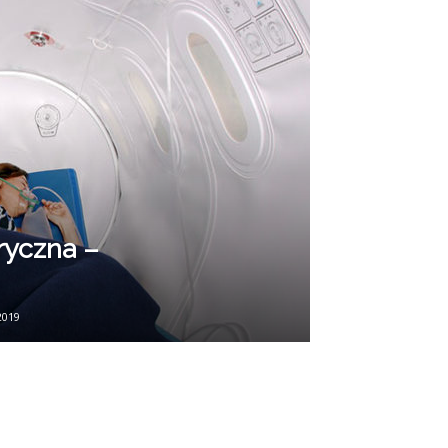
ryczna –
2019