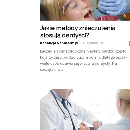
Jakie metody znieczulenia
stosują dentyści?
Redakcja Rehaform.pl
-
11 grudnia 2019
Leczenie stomatologiczne niestety bardzo często
kojarzy się z bardzo dużym bólem, dlatego też tak
wiele osób obawia się wizyty u dentysty. Na
szczęście w...