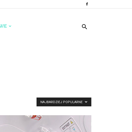
WIE
NAJBARDZIEJ POPULARNE