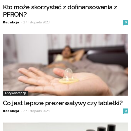
Kto może skorzystać z dofinansowania z
PFRON?
Redakcja
-
27 listopada 2023
0
Antykoncepcja
Co jest lepsze prezerwatywy czy tabletki?
Redakcja
-
27 listopada 2023
0