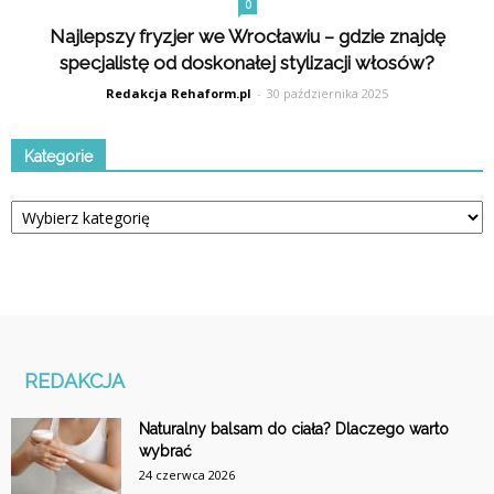
0
Najlepszy fryzjer we Wrocławiu – gdzie znajdę
specjalistę od doskonałej stylizacji włosów?
Redakcja Rehaform.pl
-
30 października 2025
Kategorie
Kategorie
REDAKCJA
Naturalny balsam do ciała? Dlaczego warto
wybrać
24 czerwca 2026