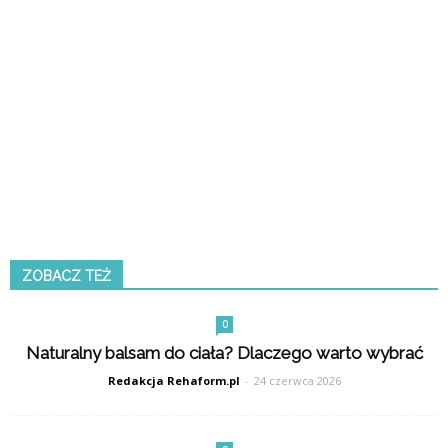
ZOBACZ TEŻ
0
Naturalny balsam do ciała? Dlaczego warto wybrać
Redakcja Rehaform.pl
-
24 czerwca 2026