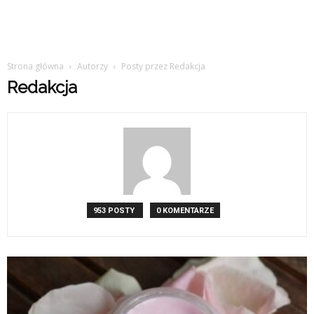
Strona główna
Autorzy
Posty przez Redakcja
Redakcja
953 POSTY
0 KOMENTARZE