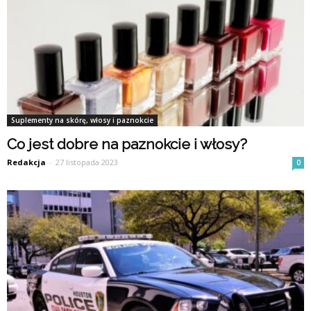
Suplementy na skórę, włosy i paznokcie
Co jest dobre na paznokcie i włosy?
Redakcja
-
27 listopada 2023
0