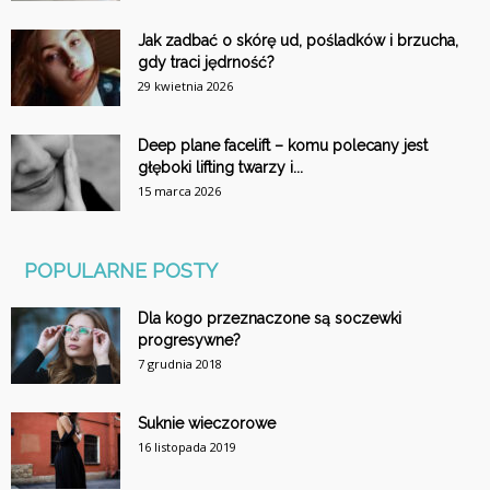
Jak zadbać o skórę ud, pośladków i brzucha,
gdy traci jędrność?
29 kwietnia 2026
Deep plane facelift – komu polecany jest
głęboki lifting twarzy i...
15 marca 2026
POPULARNE POSTY
Dla kogo przeznaczone są soczewki
progresywne?
7 grudnia 2018
Suknie wieczorowe
16 listopada 2019