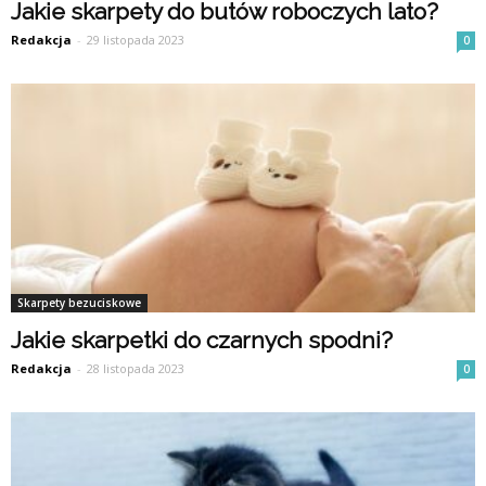
Jakie skarpety do butów roboczych lato?
Redakcja
-
29 listopada 2023
0
Skarpety bezuciskowe
Jakie skarpetki do czarnych spodni?
Redakcja
-
28 listopada 2023
0