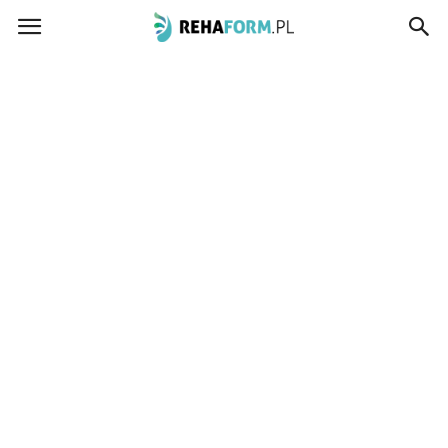
www.rehaform.pl