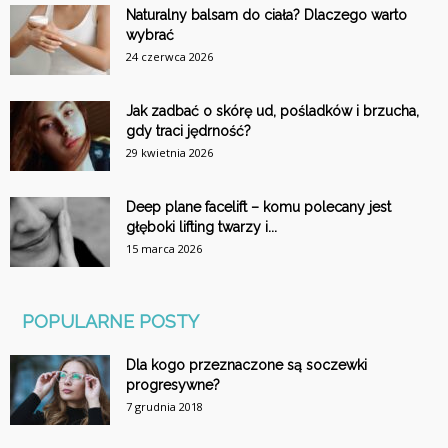
Naturalny balsam do ciała? Dlaczego warto
wybrać
24 czerwca 2026
Jak zadbać o skórę ud, pośladków i brzucha,
gdy traci jędrność?
29 kwietnia 2026
Deep plane facelift – komu polecany jest
głęboki lifting twarzy i...
15 marca 2026
POPULARNE POSTY
Dla kogo przeznaczone są soczewki
progresywne?
7 grudnia 2018