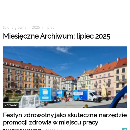
Strona główna
2025
lipiec
Miesięczne Archiwum: lipiec 2025
Zdrowie
Festyn zdrowotny jako skuteczne narzędzie
promocji zdrowia w miejscu pracy
Redakcja Rehaform.pl
-
2 lipca 2025