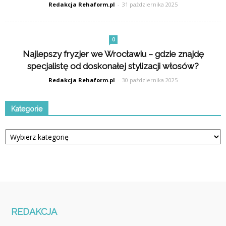
Redakcja Rehaform.pl
-
31 października 2025
0
Najlepszy fryzjer we Wrocławiu – gdzie znajdę
specjalistę od doskonałej stylizacji włosów?
Redakcja Rehaform.pl
-
30 października 2025
Kategorie
Kategorie
REDAKCJA