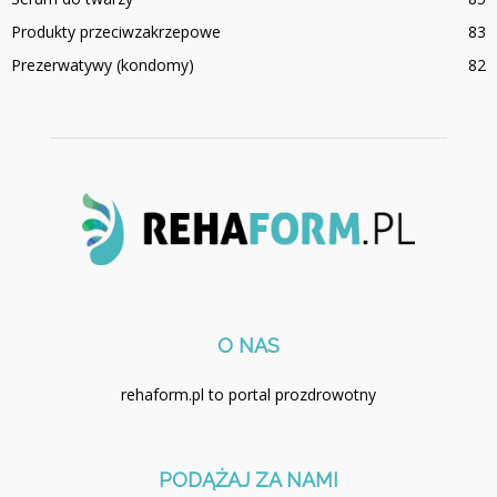
Produkty przeciwzakrzepowe
83
Prezerwatywy (kondomy)
82
O NAS
rehaform.pl to portal prozdrowotny
PODĄŻAJ ZA NAMI