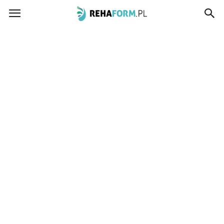
www.rehaform.pl