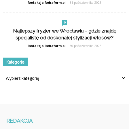
Redakcja Rehaform.pl
-
31 października 2025
0
Najlepszy fryzjer we Wrocławiu – gdzie znajdę
specjalistę od doskonałej stylizacji włosów?
Redakcja Rehaform.pl
-
30 października 2025
Kategorie
Kategorie
REDAKCJA