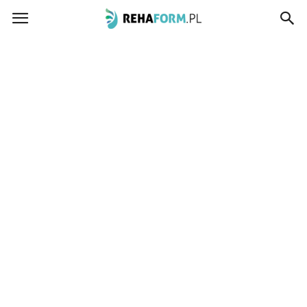
www.rehaform.pl