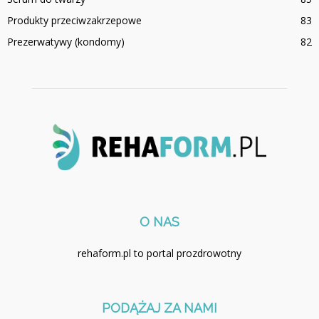
Produkty przeciwzakrzepowe
83
Prezerwatywy (kondomy)
82
O NAS
rehaform.pl to portal prozdrowotny
PODĄŻAJ ZA NAMI