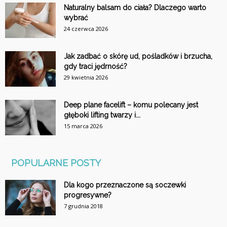
Naturalny balsam do ciała? Dlaczego warto
wybrać
24 czerwca 2026
Jak zadbać o skórę ud, pośladków i brzucha,
gdy traci jędrność?
29 kwietnia 2026
Deep plane facelift – komu polecany jest
głęboki lifting twarzy i...
15 marca 2026
POPULARNE POSTY
Dla kogo przeznaczone są soczewki
progresywne?
7 grudnia 2018