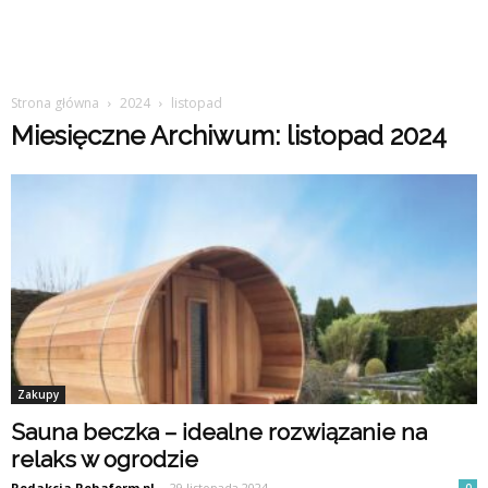
Strona główna
2024
listopad
Miesięczne Archiwum: listopad 2024
Zakupy
Sauna beczka – idealne rozwiązanie na
relaks w ogrodzie
Redakcja Rehaform.pl
-
29 listopada 2024