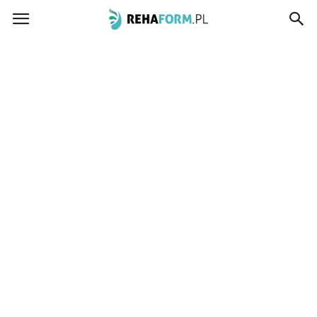
www.rehaform.pl