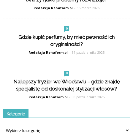
Redakcja Rehaform.pl
-
15 marca 2026
0
Gdzie kupić perfumy, by mieć pewność ich
oryginalności?
Redakcja Rehaform.pl
-
31 października 2025
0
Najlepszy fryzjer we Wrocławiu – gdzie znajdę
specjalistę od doskonałej stylizacji włosów?
Redakcja Rehaform.pl
-
30 października 2025
Kategorie
Kategorie