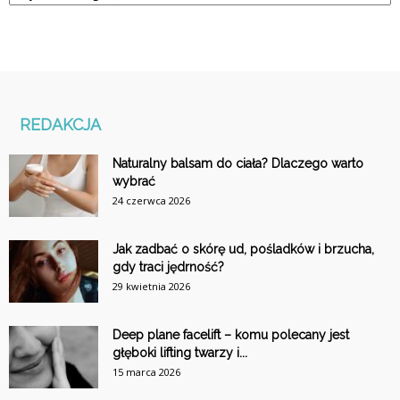
REDAKCJA
Naturalny balsam do ciała? Dlaczego warto
wybrać
24 czerwca 2026
Jak zadbać o skórę ud, pośladków i brzucha,
gdy traci jędrność?
29 kwietnia 2026
Deep plane facelift – komu polecany jest
głęboki lifting twarzy i...
15 marca 2026