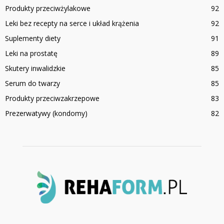
Produkty przeciwżylakowe
92
Leki bez recepty na serce i układ krążenia
92
Suplementy diety
91
Leki na prostatę
89
Skutery inwalidzkie
85
Serum do twarzy
85
Produkty przeciwzakrzepowe
83
Prezerwatywy (kondomy)
82