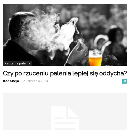
Rzucanie palenia
Czy po rzuceniu palenia lepiej się oddycha?
Redakcja
-
29 stycznia 2024
0