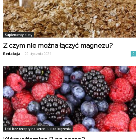
Suplementy diety
Z czym nie można łączyć magnezu?
Redakcja
-
29 stycznia 2024
0
Leki bez recepty na serce i układ krążenia