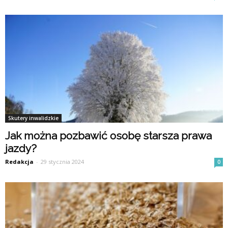
Skutery inwalidzkie
Jak można pozbawić osobę starsza prawa
jazdy?
Redakcja
-
29 stycznia 2024
0