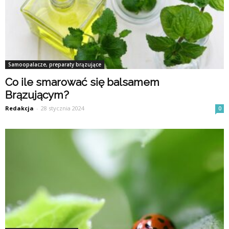
Samoopalacze, preparaty brązujące
Co ile smarować się balsamem
Brązującym?
Redakcja
-
28 stycznia 2024
0