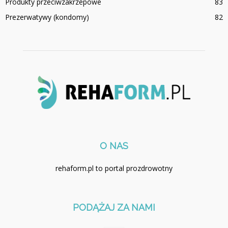
Produkty przeciwzakrzepowe
83
Prezerwatywy (kondomy)
82
O NAS
rehaform.pl to portal prozdrowotny
PODĄŻAJ ZA NAMI