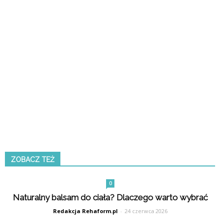
ZOBACZ TEŻ
0
Naturalny balsam do ciała? Dlaczego warto wybrać
Redakcja Rehaform.pl
-
24 czerwca 2026