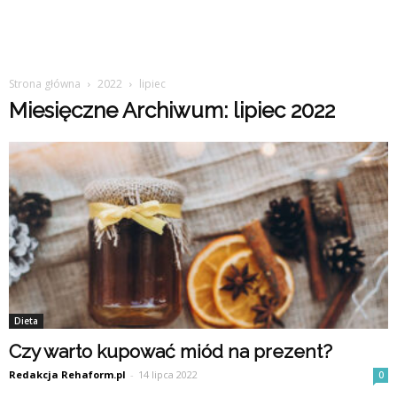
Strona główna
2022
lipiec
Miesięczne Archiwum: lipiec 2022
Dieta
Czy warto kupować miód na prezent?
Redakcja Rehaform.pl
-
14 lipca 2022
0