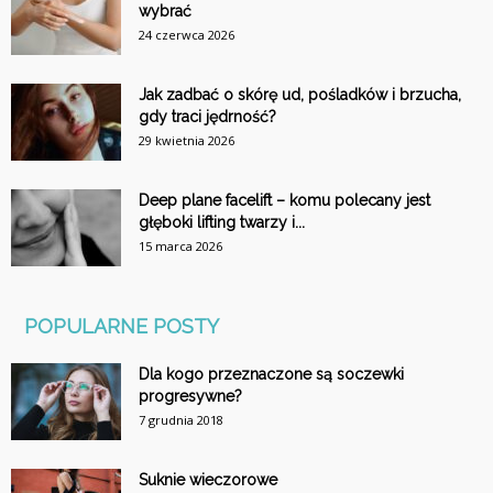
wybrać
24 czerwca 2026
Jak zadbać o skórę ud, pośladków i brzucha,
gdy traci jędrność?
29 kwietnia 2026
Deep plane facelift – komu polecany jest
głęboki lifting twarzy i...
15 marca 2026
POPULARNE POSTY
Dla kogo przeznaczone są soczewki
progresywne?
7 grudnia 2018
Suknie wieczorowe