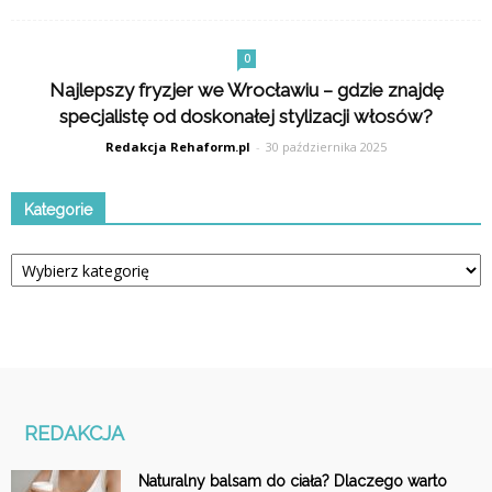
0
Najlepszy fryzjer we Wrocławiu – gdzie znajdę
specjalistę od doskonałej stylizacji włosów?
Redakcja Rehaform.pl
-
30 października 2025
Kategorie
Kategorie
REDAKCJA
Naturalny balsam do ciała? Dlaczego warto