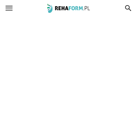
www.rehaform.pl