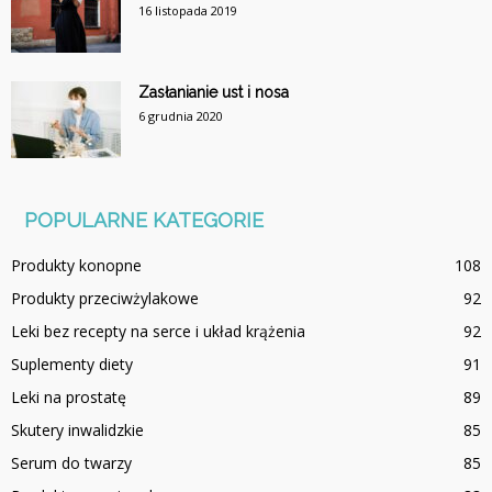
16 listopada 2019
Zasłanianie ust i nosa
6 grudnia 2020
POPULARNE KATEGORIE
Produkty konopne
108
Produkty przeciwżylakowe
92
Leki bez recepty na serce i układ krążenia
92
Suplementy diety
91
Leki na prostatę
89
Skutery inwalidzkie
85
Serum do twarzy
85