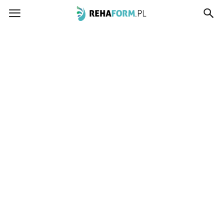
www.rehaform.pl