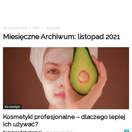
Strona główna
2021
listopad
Miesięczne Archiwum: listopad 2021
Kosmetyki
Kosmetyki profesjonalne – dlaczego lepiej
ich używać?
Redakcja Rehaform.pl
-
10 listopada 2021