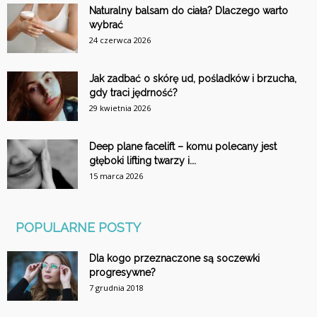
Naturalny balsam do ciała? Dlaczego warto
wybrać
24 czerwca 2026
Jak zadbać o skórę ud, pośladków i brzucha,
gdy traci jędrność?
29 kwietnia 2026
Deep plane facelift – komu polecany jest
głęboki lifting twarzy i...
15 marca 2026
POPULARNE POSTY
Dla kogo przeznaczone są soczewki
progresywne?
7 grudnia 2018