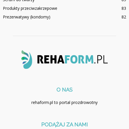
Produkty przeciwzakrzepowe
83
Prezerwatywy (kondomy)
82
O NAS
rehaform.pl to portal prozdrowotny
PODĄŻAJ ZA NAMI