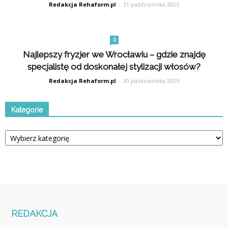
Redakcja Rehaform.pl
-
31 października 2025
0
Najlepszy fryzjer we Wrocławiu – gdzie znajdę
specjalistę od doskonałej stylizacji włosów?
Redakcja Rehaform.pl
-
30 października 2025
Kategorie
Kategorie
REDAKCJA