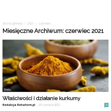
Strona główna
2021
czerwiec
Miesięczne Archiwum: czerwiec 2021
Dieta
Właściwości i działanie kurkumy
Redakcja Rehaform.pl
-
29 czerwca 2021
0