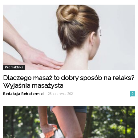
Profilaktyka
Dlaczego masaż to dobry sposób na relaks?
Wyjaśnia masażysta
Redakcja Rehaform.pl
-
28 czerwca 2021
0