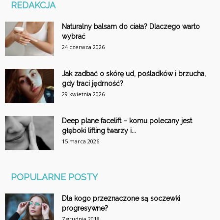
REDAKCJA
Naturalny balsam do ciała? Dlaczego warto
wybrać
24 czerwca 2026
Jak zadbać o skórę ud, pośladków i brzucha,
gdy traci jędrność?
29 kwietnia 2026
Deep plane facelift – komu polecany jest
głęboki lifting twarzy i...
15 marca 2026
POPULARNE POSTY
Dla kogo przeznaczone są soczewki
progresywne?
7 grudnia 2018