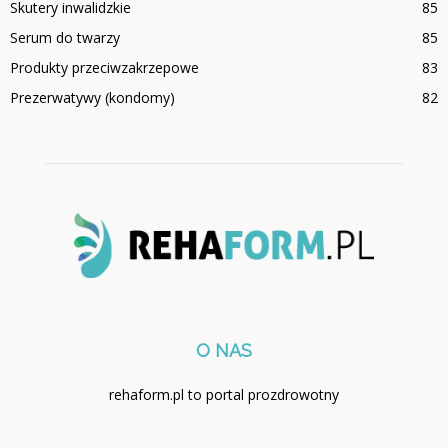
Skutery inwalidzkie
85
Serum do twarzy
85
Produkty przeciwzakrzepowe
83
Prezerwatywy (kondomy)
82
O NAS
rehaform.pl to portal prozdrowotny