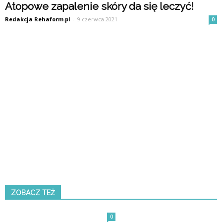
Atopowe zapalenie skóry da się leczyć!
Redakcja Rehaform.pl
-
9 czerwca 2021
0
ZOBACZ TEŻ
0