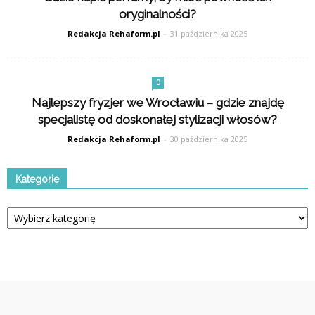
oryginalności?
Redakcja Rehaform.pl
-
31 października 2025
0
Najlepszy fryzjer we Wrocławiu – gdzie znajdę
specjalistę od doskonałej stylizacji włosów?
Redakcja Rehaform.pl
-
30 października 2025
Kategorie
Kategorie