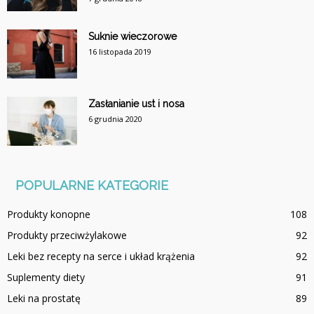
Suknie wieczorowe
16 listopada 2019
Zasłanianie ust i nosa
6 grudnia 2020
POPULARNE KATEGORIE
Produkty konopne
108
Produkty przeciwżylakowe
92
Leki bez recepty na serce i układ krążenia
92
Suplementy diety
91
Leki na prostatę
89