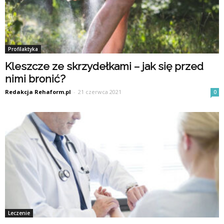
Profilaktyka
Kleszcze ze skrzydełkami – jak się przed
nimi bronić?
Redakcja Rehaform.pl
-
21 czerwca 2021
0
Leczenie