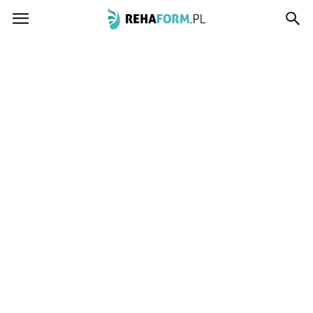
www.rehaform.pl