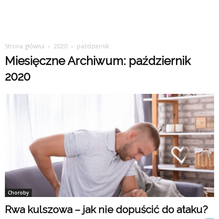
Strona główna
2020
październik
Miesięczne Archiwum: październik
2020
Choroby
Rwa kulszowa – jak nie dopuścić do ataku?