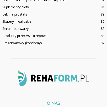
Suplementy diety
91
Leki na prostatę
89
Skutery inwalidzkie
85
Serum do twarzy
85
Produkty przeciwzakrzepowe
83
Prezerwatywy (kondomy)
82
O NAS