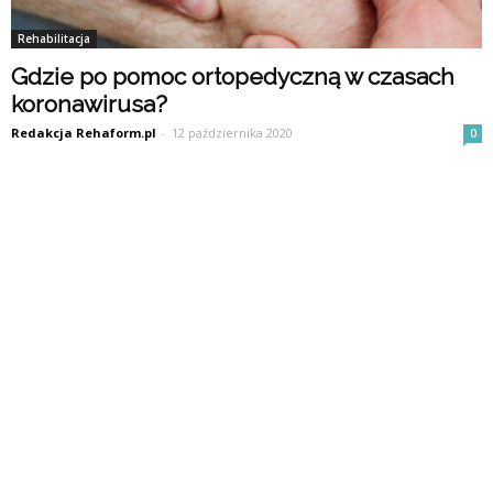
Rehabilitacja
Gdzie po pomoc ortopedyczną w czasach
koronawirusa?
Redakcja Rehaform.pl
-
12 października 2020
0