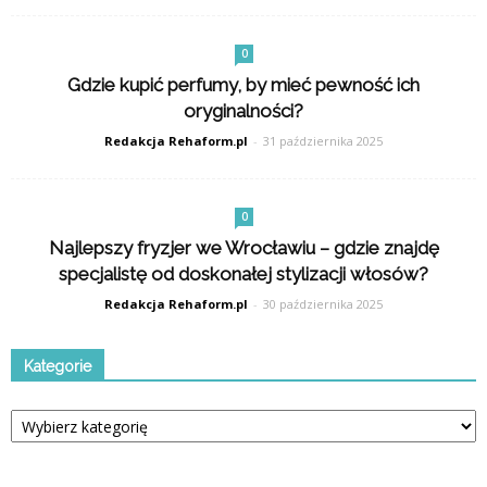
0
Gdzie kupić perfumy, by mieć pewność ich
oryginalności?
Redakcja Rehaform.pl
-
31 października 2025
0
Najlepszy fryzjer we Wrocławiu – gdzie znajdę
specjalistę od doskonałej stylizacji włosów?
Redakcja Rehaform.pl
-
30 października 2025
Kategorie
Kategorie