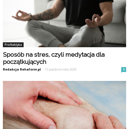
Profilaktyka
Sposób na stres, czyli medytacja dla
początkujących
Redakcja Rehaform.pl
-
15 października 2020
0