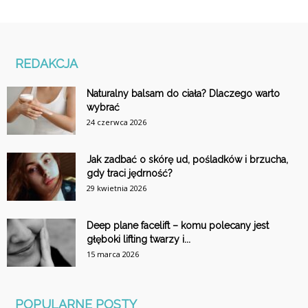
REDAKCJA
Naturalny balsam do ciała? Dlaczego warto
wybrać
24 czerwca 2026
Jak zadbać o skórę ud, pośladków i brzucha,
gdy traci jędrność?
29 kwietnia 2026
Deep plane facelift – komu polecany jest
głęboki lifting twarzy i...
15 marca 2026
POPULARNE POSTY