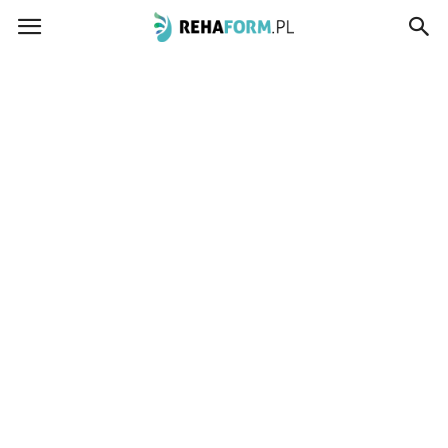
www.rehaform.pl