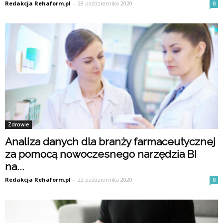
Redakcja Rehaform.pl
-
28 października 2020
0
Zdrowie
Analiza danych dla branży farmaceutycznej
za pomocą nowoczesnego narzędzia BI
na...
Redakcja Rehaform.pl
-
22 października 2020
0