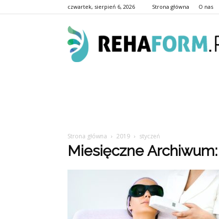
czwartek, sierpień 6, 2026
Strona główna
O nas
Strona główna
2019
styczeń
Miesięczne Archiwum: