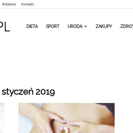
Reklama
Kontakt
www.rehaform.pl
DIETA
SPORT
URODA
ZAKUPY
ZDRO
 styczeń 2019