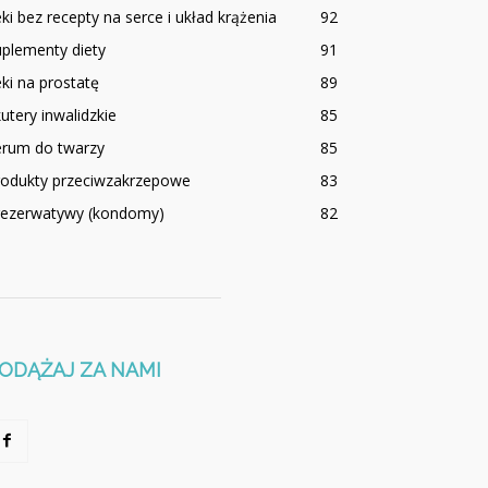
ki bez recepty na serce i układ krążenia
92
plementy diety
91
ki na prostatę
89
utery inwalidzkie
85
erum do twarzy
85
rodukty przeciwzakrzepowe
83
rezerwatywy (kondomy)
82
ODĄŻAJ ZA NAMI