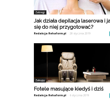
Zabiegi
Jak działa depilacja laserowa i j
się do niej przygotować?
Redakcja Rehaform.pl
-
28 stycznia 2019
Zakupy
Fotele masujące kiedyś i dziś
Redakcja Rehaform.pl
-
6 stycznia 2019