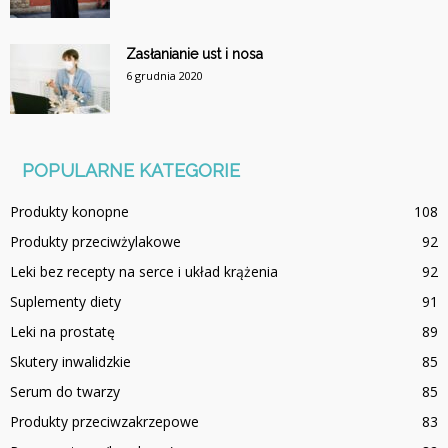
Zasłanianie ust i nosa
6 grudnia 2020
POPULARNE KATEGORIE
Produkty konopne
108
Produkty przeciwżylakowe
92
Leki bez recepty na serce i układ krążenia
92
Suplementy diety
91
Leki na prostatę
89
Skutery inwalidzkie
85
Serum do twarzy
85
Produkty przeciwzakrzepowe
83