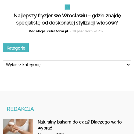
0
Najlepszy fryzjer we Wrocławiu – gdzie znajdę
specjalistę od doskonałej stylizacji włosów?
Redakcja Rehaform.pl
-
30 października 2025
Kategorie
Kategorie
REDAKCJA
Naturalny balsam do ciała? Dlaczego warto
wybrać