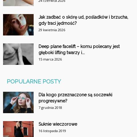
24 czerwca 2026
Jak zadbać o skórę ud, pośladków i brzucha,
gdy traci jędrność?
29 kwietnia 2026
Deep plane facelift – komu polecany jest
głęboki lifting twarzy i...
15 marca 2026
POPULARNE POSTY
Dla kogo przeznaczone są soczewki
progresywne?
7 grudnia 2018
Suknie wieczorowe
16 listopada 2019