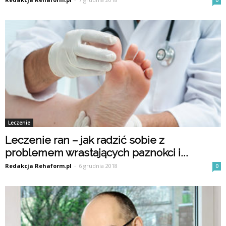
0
Leczenie
Leczenie ran – jak radzić sobie z
problemem wrastających paznokci i...
Redakcja Rehaform.pl
-
6 grudnia 2018
0