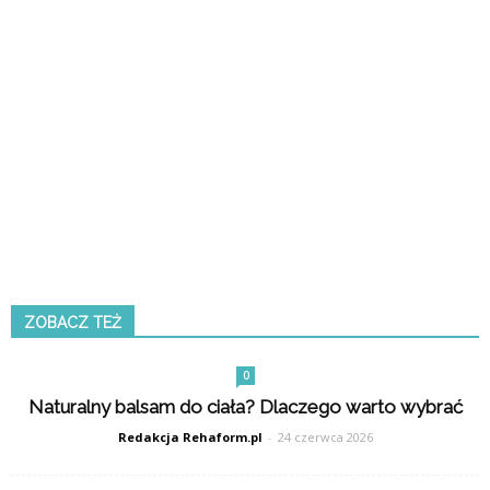
ZOBACZ TEŻ
0
Naturalny balsam do ciała? Dlaczego warto wybrać
Redakcja Rehaform.pl
-
24 czerwca 2026