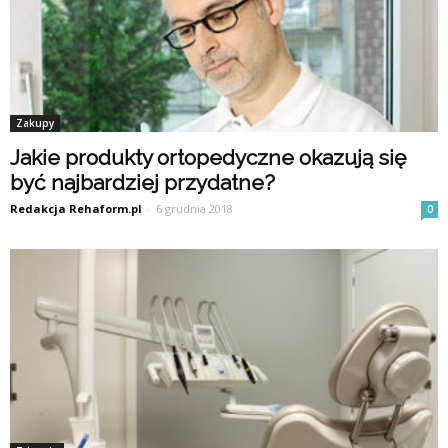
Zakupy
Jakie produkty ortopedyczne okazują się
być najbardziej przydatne?
Redakcja Rehaform.pl
-
6 grudnia 2018
0