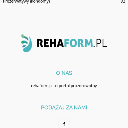
Prezerwatywy (kondomy)
82
O NAS
rehaform.pl to portal prozdrowotny
PODĄŻAJ ZA NAMI