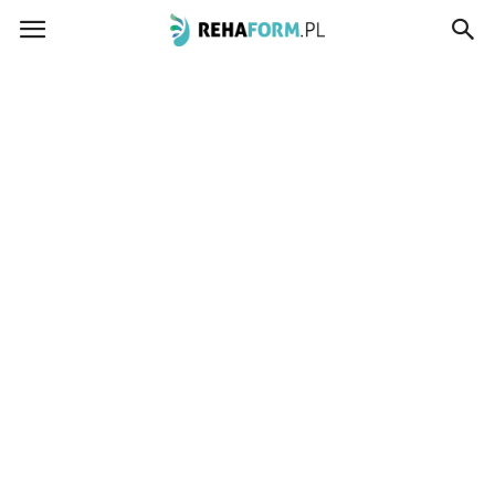
www.rehaform.pl