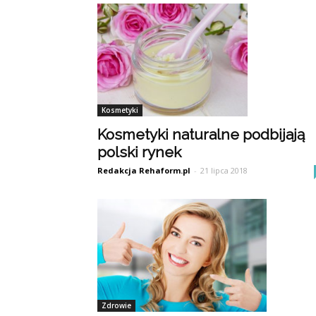
Kosmetyki
Kosmetyki naturalne podbijają
polski rynek
Redakcja Rehaform.pl
-
21 lipca 2018
Zdrowie