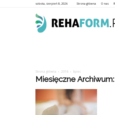
sobota, sierpień 8, 2026
Strona główna
O nas
Strona główna
2018
lipiec
Miesięczne Archiwum: 