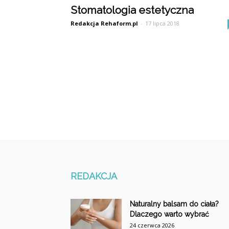
Stomatologia estetyczna
Redakcja Rehaform.pl
-
17 lipca 2018
REDAKCJA
Naturalny balsam do ciała?
Dlaczego warto wybrać
24 czerwca 2026