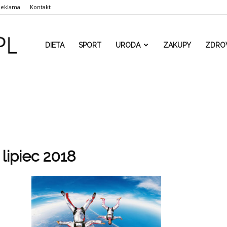
Reklama
Kontakt
www.rehaform.pl
DIETA
SPORT
URODA
ZAKUPY
ZDRO
lipiec 2018